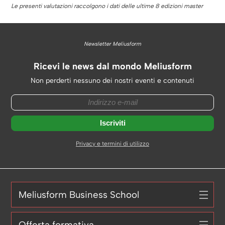
Le presenti valutazioni raccolgono i dati delle ultime 8 edizioni master
Newsletter Meliusform
Ricevi le news dal mondo Meliusform
Non perderti nessuno dei nostri eventi e contenuti
Privacy e termini di utilizzo
Meliusform Business School
Offerta formativa