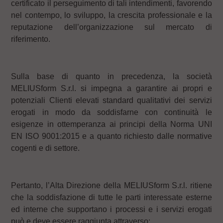
certificato il perseguimento di tali intendimenti, favorendo
nel contempo, lo sviluppo, la crescita professionale e la
reputazione dell’organizzazione sul mercato di
riferimento.
Sulla base di quanto in precedenza, la società
MELIUSform S.r.l. si impegna a garantire ai propri e
potenziali Clienti elevati standard qualitativi dei servizi
erogati in modo da soddisfarne con continuità le
esigenze in ottemperanza ai principi della Norma UNI
EN ISO 9001:2015 e a quanto richiesto dalle normative
cogenti e di settore.
Pertanto, l’Alta Direzione della MELIUSform S.r.l. ritiene
che la soddisfazione di tutte le parti interessate esterne
ed interne che supportano i processi e i servizi erogati
può e deve essere raggiunta attraverso: