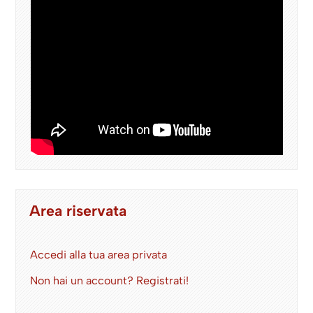
Area riservata
Accedi alla tua area privata
Non hai un account? Registrati!