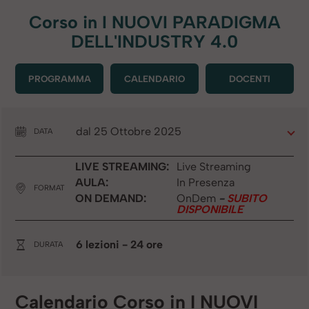
Corso in
I NUOVI PARADIGMA
DELL'INDUSTRY 4.0
PROGRAMMA
CALENDARIO
DOCENTI
dal 25 Ottobre 2025
DATA
LIVE STREAMING:
Live Streaming
AULA:
In Presenza
FORMAT
ON DEMAND:
OnDem
-
SUBITO
DISPONIBILE
6 lezioni
- 24 ore
DURATA
Calendario Corso in I NUOVI