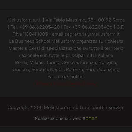
Meliusform s.r.l. | Via Fabio Massimo, 95 - 00192 Roma
| Tel. +39 06.62205420 | Fax +39 06.62205436 | C.F.
P.Iva 11304111005 | email:
segreteria@meliusform.it
La Business School Meliusform organizza su richiesta
Master e Corsi di specializzazione su tutto il territorio
nazionale e in tutte le principali città italiane
Roma, Milano, Torino, Genova, Firenze, Bologna,
Ancona, Perugia, Napoli, Potenza, Bari, Catanzaro,
Palermo, Cagliari.
Privacy Policy
Cookie Policy
Copyright ® 2011 Meliusform s.r.l. Tutti i diritti riservati
Realizzazione siti web