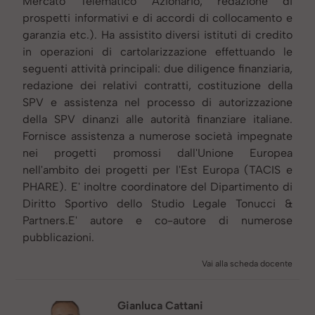
Mercato Telematico Azionario, redazione di
prospetti informativi e di accordi di collocamento e
garanzia etc.). Ha assistito diversi istituti di credito
in operazioni di cartolarizzazione effettuando le
seguenti attività principali: due diligence finanziaria,
redazione dei relativi contratti, costituzione della
SPV e assistenza nel processo di autorizzazione
della SPV dinanzi alle autorità finanziare italiane.
Fornisce assistenza a numerose società impegnate
nei progetti promossi dall'Unione Europea
nell'ambito dei progetti per l'Est Europa (TACIS e
PHARE). E' inoltre coordinatore del Dipartimento di
Diritto Sportivo dello Studio Legale Tonucci &
Partners.E' autore e co-autore di numerose
pubblicazioni.
Vai alla scheda docente
Gianluca Cattani