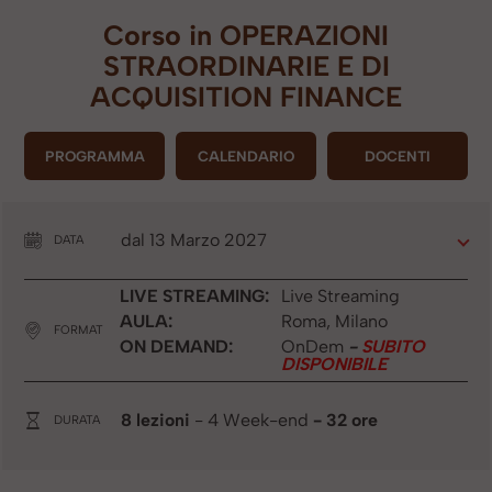
Corso in
OPERAZIONI
STRAORDINARIE E DI
ACQUISITION FINANCE
PROGRAMMA
CALENDARIO
DOCENTI
dal 13 Marzo 2027
DATA
LIVE STREAMING:
Live Streaming
AULA:
Roma, Milano
FORMAT
ON DEMAND:
OnDem
-
SUBITO
DISPONIBILE
8 lezioni
- 4 Week-end
- 32 ore
DURATA