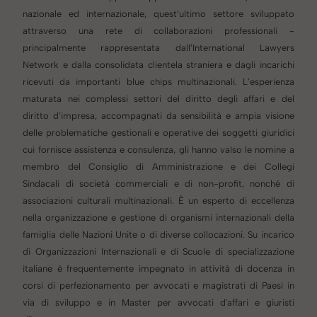
nazionale ed internazionale, quest’ultimo settore sviluppato
attraverso una rete di collaborazioni professionali -
principalmente rappresentata dall’International Lawyers
Network e dalla consolidata clientela straniera e dagli incarichi
ricevuti da importanti blue chips multinazionali. L’esperienza
maturata nei complessi settori del diritto degli affari e del
diritto d’impresa, accompagnati da sensibilità e ampia visione
delle problematiche gestionali e operative dei soggetti giuridici
cui fornisce assistenza e consulenza, gli hanno valso le nomine a
membro del Consiglio di Amministrazione e dei Collegi
Sindacali di società commerciali e di non-profit, nonché di
associazioni culturali multinazionali.
È un esperto di eccellenza
nella organizzazione e gestione di organismi internazionali della
famiglia delle Nazioni Unite o di diverse collocazioni. Su incarico
di Organizzazioni Internazionali e di Scuole di specializzazione
italiane è frequentemente impegnato in attività di docenza in
corsi di perfezionamento per avvocati e magistrati di Paesi in
via di sviluppo e in Master per avvocati d'affari e giuristi