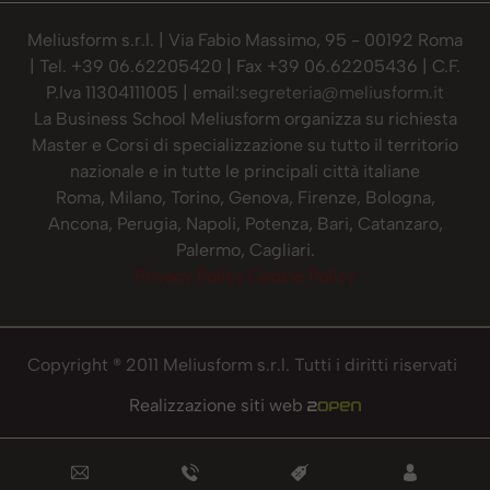
Meliusform s.r.l. | Via Fabio Massimo, 95 - 00192 Roma
| Tel. +39 06.62205420 | Fax +39 06.62205436 | C.F.
P.Iva 11304111005 | email:
segreteria@meliusform.it
La Business School Meliusform organizza su richiesta
Master e Corsi di specializzazione su tutto il territorio
nazionale e in tutte le principali città italiane
Roma, Milano, Torino, Genova, Firenze, Bologna,
Ancona, Perugia, Napoli, Potenza, Bari, Catanzaro,
Palermo, Cagliari.
Privacy Policy
Cookie Policy
Copyright ® 2011 Meliusform s.r.l. Tutti i diritti riservati
Realizzazione siti web