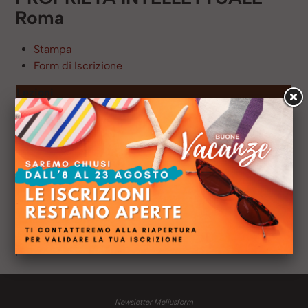
Roma
Stampa
Form di Iscrizione
Lezioni
Novembre 2019
Lezione 1 Sabato 09/11/2019 (mattina)
Lezione 2 Sabato 09/11/2019 (pomeriggio)
Lezione 3 Sabato 16/11/2019 (mattina)
Lezione 4 Sabato 16/11/2019 (pomeriggio)
Lezione 5 Sabato 23/11/2019 (mattina)
Lezione 6 Sabato 23/11/2019 (pomeriggio)
Lezione 7 Sabato 30/11/2019 (mattina)
Lezione 8 Sabato 30/11/2019 (pomeriggio)
Newsletter Meliusform