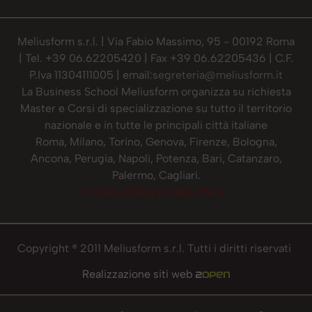
Meliusform s.r.l. | Via Fabio Massimo, 95 - 00192 Roma
| Tel. +39 06.62205420 | Fax +39 06.62205436 | C.F.
P.Iva 11304111005 | email:
segreteria@meliusform.it
La Business School Meliusform organizza su richiesta
Master e Corsi di specializzazione su tutto il territorio
nazionale e in tutte le principali città italiane
Roma, Milano, Torino, Genova, Firenze, Bologna,
Ancona, Perugia, Napoli, Potenza, Bari, Catanzaro,
Palermo, Cagliari.
Privacy Policy
Cookie Policy
Copyright ® 2011 Meliusform s.r.l. Tutti i diritti riservati
Realizzazione siti web