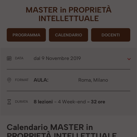
MASTER in
PROPRIETÀ
INTELLETTUALE
PROGRAMMA
CALENDARIO
DOCENTI
dal 9 Novembre 2019
DATA
AULA:
Roma, Milano
FORMAT
8 lezioni
- 4 Week-end
- 32 ore
DURATA
Calendario MASTER in
PROPRIETÀ INTELLETTUALE