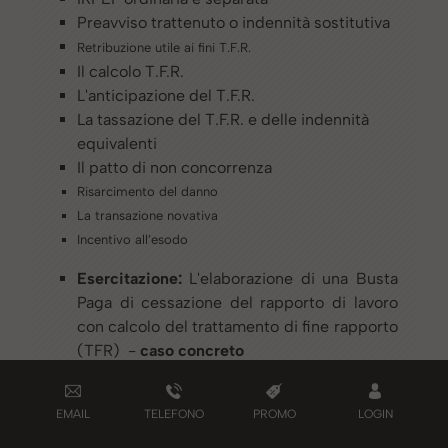
Preavviso trattenuto o indennità sostitutiva
Retribuzione utile ai fini T.F.R.
Il calcolo T.F.R.
L'anticipazione del T.F.R.
La tassazione del T.F.R. e delle indennità
equivalenti
Il patto di non concorrenza
Risarcimento del danno
La transazione novativa
Incentivo all’esodo
Esercitazione:
L'elaborazione di una Busta
Paga di cessazione del rapporto di lavoro
con calcolo del trattamento di fine rapporto
(TFR) -
caso concreto
Lezione 32
EMAIL
TELEFONO
PROMO
LOGIN
TRATTAMENTO DI FINE