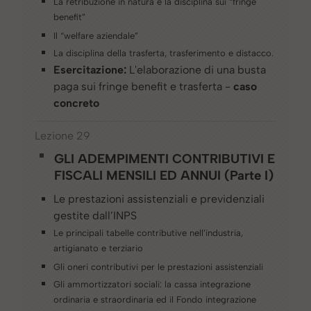
La retribuzione in natura e la disciplina sui “fringe
benefit”
Il “welfare aziendale”
La disciplina della trasferta, trasferimento e distacco.
Esercitazione:
L'elaborazione di una busta
paga sui fringe benefit e trasferta -
caso
concreto
Lezione 29
GLI ADEMPIMENTI CONTRIBUTIVI E
FISCALI MENSILI ED ANNUI (Parte I)
Le prestazioni assistenziali e previdenziali
gestite dall’INPS
Le principali tabelle contributive nell’industria,
artigianato e terziario
Gli oneri contributivi per le prestazioni assistenziali
Gli ammortizzatori sociali: la cassa integrazione
ordinaria e straordinaria ed il Fondo integrazione