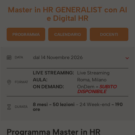
Master in
HR GENERALIST con AI
e Digital HR
PROGRAMMA
CALENDARIO
DOCENTI
dal 14 Novembre 2026
DATA
LIVE STREAMING:
Live Streaming
AULA:
Roma, Milano
FORMAT
ON DEMAND:
OnDem
-
SUBITO
DISPONIBILE
8 mesi
- 50 lezioni
- 24 Week-end
- 190
DURATA
ore
Programma Master in HR