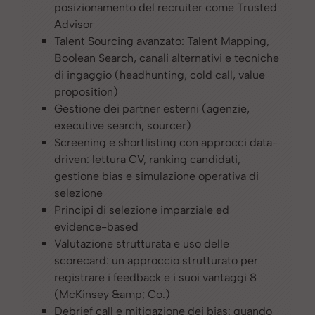
posizionamento del recruiter come Trusted
Advisor
Talent Sourcing avanzato: Talent Mapping,
Boolean Search, canali alternativi e tecniche
di ingaggio (headhunting, cold call, value
proposition)
Gestione dei partner esterni (agenzie,
executive search, sourcer)
Screening e shortlisting con approcci data-
driven: lettura CV, ranking candidati,
gestione bias e simulazione operativa di
selezione
Principi di selezione imparziale ed
evidence-based
Valutazione strutturata e uso delle
scorecard: un approccio strutturato per
registrare i feedback e i suoi vantaggi 8
(McKinsey &amp; Co.)
Debrief call e mitigazione dei bias: quando