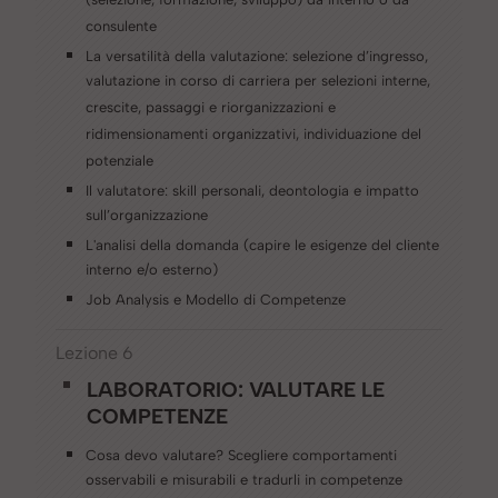
(selezione, formazione, sviluppo) da interno o da
consulente
La versatilità della valutazione: selezione d’ingresso,
valutazione in corso di carriera per selezioni interne,
crescite, passaggi e riorganizzazioni e
ridimensionamenti organizzativi, individuazione del
potenziale
Il valutatore: skill personali, deontologia e impatto
sull’organizzazione
L'analisi della domanda (capire le esigenze del cliente
interno e/o esterno)
Job Analysis e Modello di Competenze
Lezione 6
LABORATORIO: VALUTARE LE
COMPETENZE
Cosa devo valutare? Scegliere comportamenti
osservabili e misurabili e tradurli in competenze