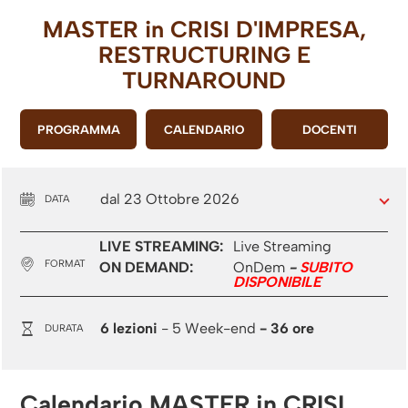
MASTER in
CRISI D'IMPRESA,
RESTRUCTURING E
TURNAROUND
PROGRAMMA
CALENDARIO
DOCENTI
dal 23 Ottobre 2026
DATA
LIVE STREAMING:
Live Streaming
FORMAT
ON DEMAND:
OnDem
-
SUBITO
DISPONIBILE
6 lezioni
- 5 Week-end
- 36 ore
DURATA
Calendario MASTER in CRISI