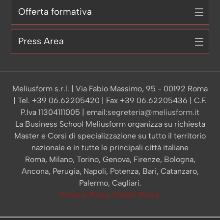
Offerta formativa
Press Area
Meliusform s.r.l. | Via Fabio Massimo, 95 - 00192 Roma
| Tel. +39 06.62205420 | Fax +39 06.62205436 | C.F.
P.Iva 11304111005 | email:
segreteria@meliusform.it
La Business School Meliusform organizza su richiesta
Master e Corsi di specializzazione su tutto il territorio
nazionale e in tutte le principali città italiane
Roma, Milano, Torino, Genova, Firenze, Bologna,
Ancona, Perugia, Napoli, Potenza, Bari, Catanzaro,
Palermo, Cagliari.
Privacy Policy
Cookie Policy