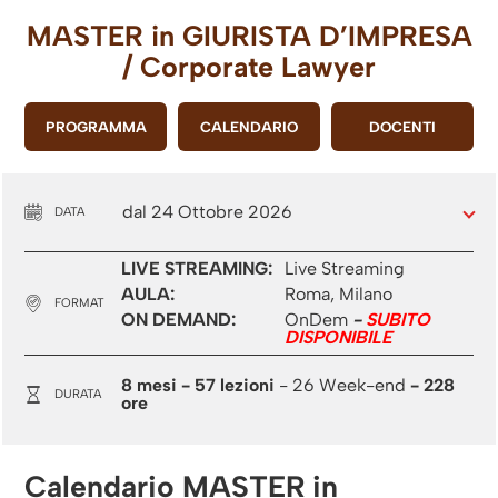
MASTER in
GIURISTA D’IMPRESA
/ Corporate Lawyer
PROGRAMMA
CALENDARIO
DOCENTI
dal 24 Ottobre 2026
DATA
LIVE STREAMING:
Live Streaming
AULA:
Roma, Milano
FORMAT
ON DEMAND:
OnDem
-
SUBITO
DISPONIBILE
8 mesi
- 57 lezioni
- 26 Week-end
- 228
DURATA
ore
Calendario MASTER in