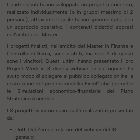
I partecipanti hanno sviluppato un progetto concreto,
realizzato individualmente (o in gruppi massimo di 2
persone), attraverso il quale hanno sperimentato, con
un approccio operativo, i contenuti didattici appresi
nell’ambito del Master.
I progetti finalisti, nell'ambito dei Master in Finanza e
Controllo di Roma, sono stati 5, ma solo 3 di questi
sono i vincitori. Questi ultimi hanno presentato i loro
Project Work in 3 diversi webinar, in cui ognuno ha
avuto modo di spiegare al pubblico collegato online la
®
costruzione del proprio modellio Excel
che permette
le Simulazioni economico-finanziarie del Piano
Strategico Aziendale.
I 3 progetti vincitori sono quelli realizzati e presentati
da:
Dott. Del Zompo, relatore del webinar del 18
gennaio;