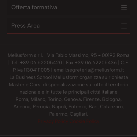
Offerta formativa
Press Area
Meliusform s.r.l. | Via Fabio Massimo, 95 - 00192 Roma
| Tel. +39 06.62205420 | Fax +39 06.62205436 | C.F.
P.Iva 11304111005 | email:
segreteria@meliusform.it
La Business School Meliusform organizza su richiesta
Master e Corsi di specializzazione su tutto il territorio
nazionale e in tutte le principali città italiane
Roma, Milano, Torino, Genova, Firenze, Bologna,
Ancona, Perugia, Napoli, Potenza, Bari, Catanzaro,
Palermo, Cagliari.
Privacy Policy
Cookie Policy