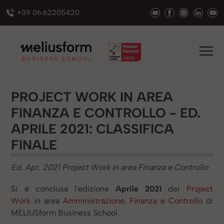
+39 06.62205420
PROJECT WORK IN AREA
FINANZA E CONTROLLO - ED.
APRILE 2021: CLASSIFICA
FINALE
Ed. Apr. 2021 Project Work in area Finanza e Controllo
Si è conclusa l'edizione
Aprile 2021
dei
Project
Work
in area
Amministrazione, Finanza e Controllo
di
MELIUSform Business School.