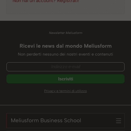
Non hai un account? Registrati!
Newsletter Meliusform
Ricevi le news dal mondo Meliusform
Non perderti nessuno dei nostri eventi e contenuti
Privacy e termini di utilizzo
Meliusform Business School