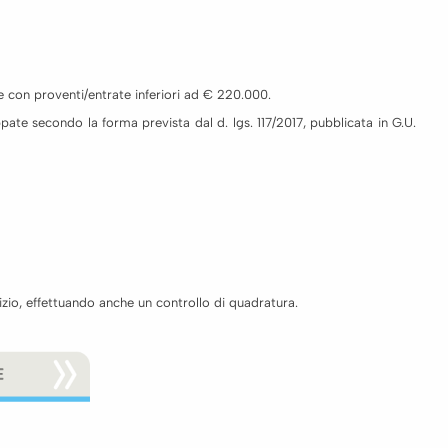
e con proventi/entrate inferiori ad € 220.000.
ppate secondo la forma prevista dal d. lgs. 117/2017, pubblicata in G.U.
zio, effettuando anche un controllo di quadratura.