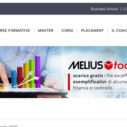
Business School
C
REE FORMATIVE
MASTER
CORSI
PLACEMENT
IL COA
aprile 2020