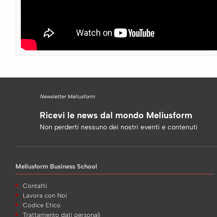
Newsletter Meliusform
Ricevi le news dal mondo Meliusform
Non perderti nessuno dei nostri eventi e contenuti
Meliusform Business School
Contatti
Lavora con Noi
Codice Etico
Trattamento dati personali