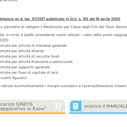
ilancio ex d. lgs. 117/2017 pubblicato in G.U. n. 102 del 18 aprile 2020
vo permette di redigere il Rendiconto per Cassa degli Enti del Terzo Settor
izio in corso e quello precedente vanno indicati i valori delle poste raggru
 2020:
trate per attività di interesse generale
trate per attività diverse
trate per attività di raccolta fondi
trate per attività finanziarie e patrimoniali
ntrate per supporto generale
trate per flussi di capitale di terzi
venti figurativi
calcola automaticamente i margini successivi e l’avanzo/disavanzo d’eserci