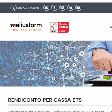
06.62205420
A
RENDICONTO PER CASSA ETS
Schema di bilancio ex d. lgs. 117/2017 pubblicato in G.U. n. 102 del 18 