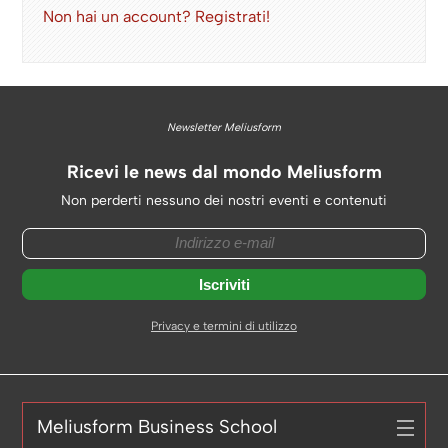
Non hai un account? Registrati!
Newsletter Meliusform
Ricevi le news dal mondo Meliusform
Non perderti nessuno dei nostri eventi e contenuti
Privacy e termini di utilizzo
Meliusform Business School