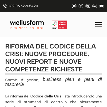
+39 06.62205420
RIFORMA DEL CODICE DELLA
CRISI: NUOVE PROCEDURE,
NUOVI REPORT E NUOVE
COMPETENZE RICHIESTE
business plan e piani di
Controllo di gestione,
tesoreria
La
riforma del Codice delle Crisi
, sta introducendo una
serie di strumenti di controllo che sicuramente