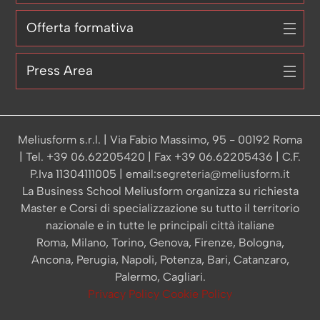
Offerta formativa
Press Area
Meliusform s.r.l. | Via Fabio Massimo, 95 - 00192 Roma
| Tel. +39 06.62205420 | Fax +39 06.62205436 | C.F.
P.Iva 11304111005 | email:
segreteria@meliusform.it
La Business School Meliusform organizza su richiesta
Master e Corsi di specializzazione su tutto il territorio
nazionale e in tutte le principali città italiane
Roma, Milano, Torino, Genova, Firenze, Bologna,
Ancona, Perugia, Napoli, Potenza, Bari, Catanzaro,
Palermo, Cagliari.
Privacy Policy
Cookie Policy