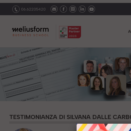
06.62205420
A
TESTIMONIANZA DI SILVANA DALLE CARB