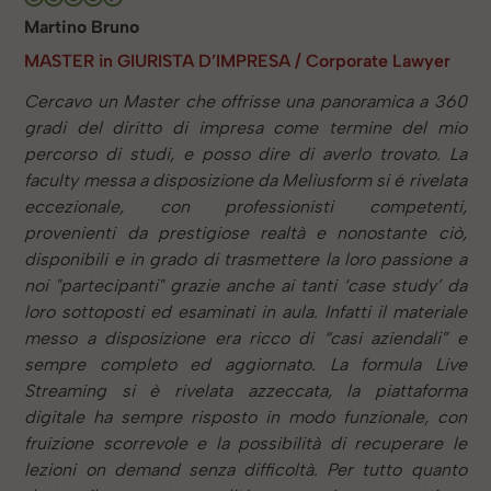
Martino Bruno
MASTER in GIURISTA D’IMPRESA / Corporate Lawyer
Cercavo un Master che offrisse una panoramica a 360
gradi del diritto di impresa come termine del mio
percorso di studi, e posso dire di averlo trovato. La
faculty messa a disposizione da Meliusform si é rivelata
eccezionale, con professionisti competenti,
provenienti da prestigiose realtà e nonostante ciò,
disponibili e in grado di trasmettere la loro passione a
noi "partecipanti" grazie anche ai tanti ‘case study’ da
loro sottoposti ed esaminati in aula. Infatti il materiale
messo a disposizione era ricco di “casi aziendali” e
sempre completo ed aggiornato. La formula Live
Streaming si è rivelata azzeccata, la piattaforma
digitale ha sempre risposto in modo funzionale, con
fruizione scorrevole e la possibilità di recuperare le
lezioni on demand senza difficoltà. Per tutto quanto