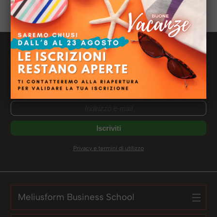
Ruolo:
Libero Professionista
Newsletter Meliusform
Ricevi le news dal mondo Meliusform
Non perderti nessuno dei nostri eventi e contenuti
Privacy e termini di utilizzo
Meliusform Business School