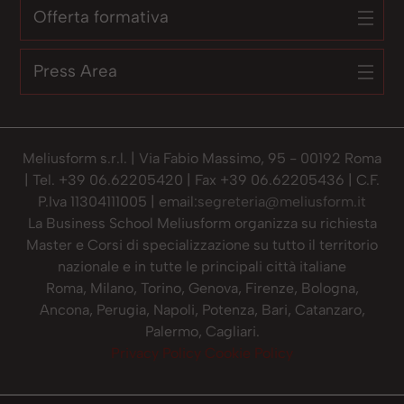
Offerta formativa
Press Area
Meliusform s.r.l. | Via Fabio Massimo, 95 - 00192 Roma
| Tel. +39 06.62205420 | Fax +39 06.62205436 | C.F.
P.Iva 11304111005 | email:
segreteria@meliusform.it
La Business School Meliusform organizza su richiesta
Master e Corsi di specializzazione su tutto il territorio
nazionale e in tutte le principali città italiane
Roma, Milano, Torino, Genova, Firenze, Bologna,
Ancona, Perugia, Napoli, Potenza, Bari, Catanzaro,
Palermo, Cagliari.
Privacy Policy
Cookie Policy