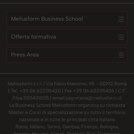
Meliusform Business School
Offerta formativa
Press Area
Meliusform s.r.l. | Via Fabio Massimo, 95 - 00192 Roma
| Tel. +39 06.62205420 | Fax +39 06.62205436 | C.F.
P.Iva 11304111005 | email:
segreteria@meliusform.it
La Business School Meliusform organizza su richiesta
Master e Corsi di specializzazione su tutto il territorio
nazionale e in tutte le principali città italiane
Roma, Milano, Torino, Genova, Firenze, Bologna,
Ancona, Perugia, Napoli, Potenza, Bari, Catanzaro,