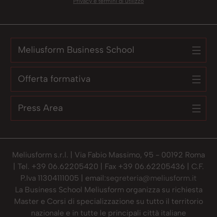
Privacy e termini di utilizzo
Meliusform Business School
Offerta formativa
Press Area
Meliusform s.r.l. | Via Fabio Massimo, 95 - 00192 Roma
| Tel. +39 06.62205420 | Fax +39 06.62205436 | C.F.
P.Iva 11304111005 | email:
segreteria@meliusform.it
La Business School Meliusform organizza su richiesta
Master e Corsi di specializzazione su tutto il territorio
nazionale e in tutte le principali città italiane