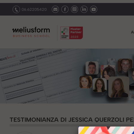
06.62205420
A
TESTIMONIANZA DI JESSICA QUERZOLI PE