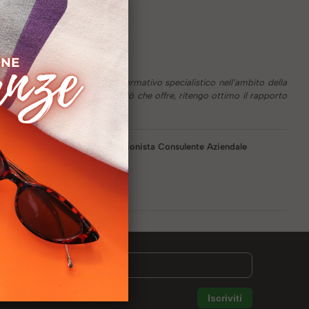
 vantaggi di questo percorso formativo specialistico nell’ambito della
l mercato della formazione e ciò che offre, ritengo ottimo il rapporto
Libero Professionista Consulente Aziendale