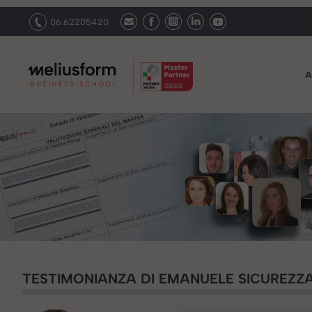
06.62205420
A
TESTIMONIANZA DI EMANUELE SICUREZZA