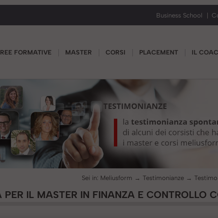
Business School
C
REE FORMATIVE
MASTER
CORSI
PLACEMENT
IL COA
Sei in:
Meliusform
→
Testimonianze
→
 PER IL MASTER IN FINANZA E CONTROLLO C