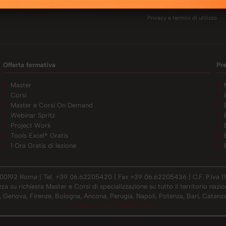
Privacy e termini di utilizzo
Offerta formativa
Pr
Master
Corsi
Master e Corsi On Demand
Webinar Spritz
Project Work
Tools Excel® Gratis
1 Ora Gratis di lezione
- 00192 Roma | Tel. +39 06.62205420 | Fax +39 06.62205436 | C.F. P.Iva 11
su richiesta Master e Corsi di specializzazione su tutto il territorio nazional
 Genova, Firenze, Bologna, Ancona, Perugia, Napoli, Potenza, Bari, Catanza
Privacy Policy
Cookie Policy