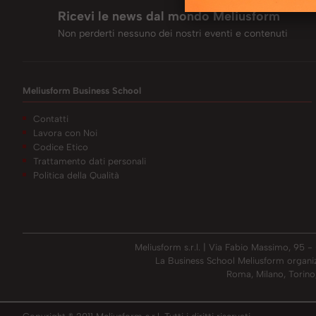
Ricevi le news dal mondo Meliusform
Non perderti nessuno dei nostri eventi e contenuti
Meliusform Business School
Contatti
Lavora con Noi
Codice Etico
Trattamento dati personali
Politica della Qualità
Meliusform s.r.l. | Via Fabio Massimo, 95 
La Business School Meliusform organizza 
Roma, Milano, Torino,