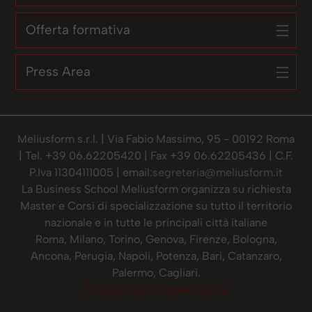
Offerta formativa
Press Area
Meliusform s.r.l. | Via Fabio Massimo, 95 - 00192 Roma
| Tel. +39 06.62205420 | Fax +39 06.62205436 | C.F.
P.Iva 11304111005 | email:
segreteria@meliusform.it
La Business School Meliusform organizza su richiesta
Master e Corsi di specializzazione su tutto il territorio
nazionale e in tutte le principali città italiane
Roma, Milano, Torino, Genova, Firenze, Bologna,
Ancona, Perugia, Napoli, Potenza, Bari, Catanzaro,
Palermo, Cagliari.
Privacy Policy
Cookie Policy