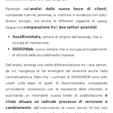
analisi delle nuove fasce di clienti
Partendo dall’
,
comparate tramite
personas
, si mettono in evidenza non solo i
diversi bisogni, ma anche le differenti capacità di spesa.
comparazione fra i due settori aziendali
Segue una
:
AssoRistoItalia
, settore di origine dell’azienda, che si
occupa di ristorazione;
100100Web
, nuovo settore che si occupa principalmente
di attività della piccola/media impresa.
Dall’analisi emerge una netta differenziazione tra i due settori,
da cui l’esigenza di far emergere tali diversità anche nella
contrattualistica.
Dato che i contratti di 100100WEB sono stati
creati sulla base di quelli di AssoristoItalia, sviluppando
un’evidente incoerenza con le necessità della clientela, e
è
suscitando un inevitabile scarso livello di soddisfazione,
vitale attuare un radicale processo di revisione e
cambiamento
: dall’inserimento di nuovi servizi fin’ora non