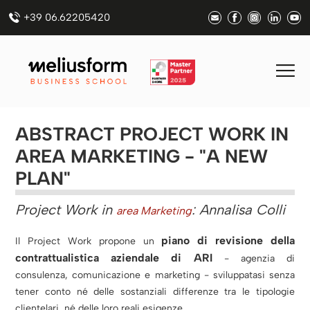
+39 06.62205420
ABSTRACT PROJECT WORK IN
AREA MARKETING - "A NEW
PLAN"
Project Work in
: Annalisa Colli
area Marketing
piano di revisione della
Il Project Work propone un
contrattualistica aziendale di ARI
- agenzia di
consulenza, comunicazione e marketing - sviluppatasi senza
tener conto né delle sostanziali differenze tra le tipologie
clientelari, né delle loro reali esigenze.