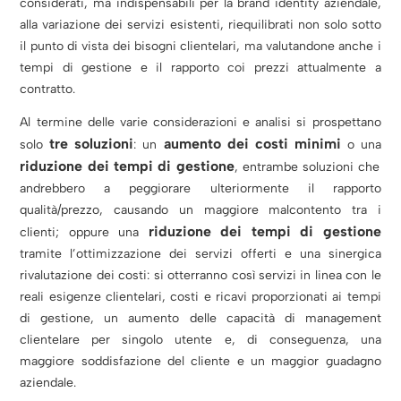
considerati, ma indispensabili per la brand identity aziendale,
alla variazione dei servizi esistenti, riequilibrati non solo sotto
il punto di vista dei bisogni clientelari, ma valutandone anche i
tempi di gestione e il rapporto coi prezzi attualmente a
contratto.
Al termine delle varie considerazioni e analisi si prospettano
tre soluzioni
aumento dei costi minimi
solo
:
un
o una
riduzione dei tempi di gestione
, entrambe soluzioni che
andrebbero a peggiorare ulteriormente il rapporto
qualità/prezzo, causando un maggiore malcontento tra i
riduzione dei tempi di gestione
clienti; oppure una
tramite l’ottimizzazione dei servizi offerti e una sinergica
rivalutazione dei costi: si otterranno così servizi in linea con le
reali esigenze clientelari, costi e ricavi proporzionati ai tempi
di gestione, un aumento delle capacità di management
clientelare per singolo utente e, di conseguenza, una
maggiore soddisfazione del cliente e un maggior guadagno
aziendale.