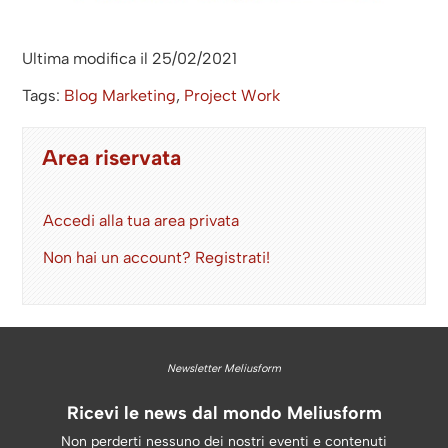
Ultima modifica il 25/02/2021
Tags:
Blog Marketing
,
Project Work
Area riservata
Accedi alla tua area privata
Non hai un account? Registrati!
Newsletter Meliusform
Ricevi le news dal mondo Meliusform
Non perderti nessuno dei nostri eventi e contenuti