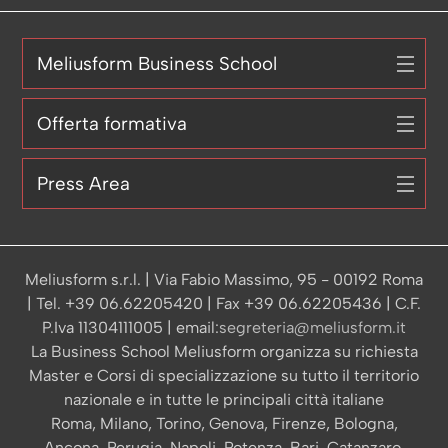
Meliusform Business School
Offerta formativa
Press Area
Meliusform s.r.l. | Via Fabio Massimo, 95 - 00192 Roma
| Tel. +39 06.62205420 | Fax +39 06.62205436 | C.F.
P.Iva 11304111005 | email:
segreteria@meliusform.it
La Business School Meliusform organizza su richiesta
Master e Corsi di specializzazione su tutto il territorio
nazionale e in tutte le principali città italiane
Roma, Milano, Torino, Genova, Firenze, Bologna,
Ancona, Perugia, Napoli, Potenza, Bari, Catanzaro,