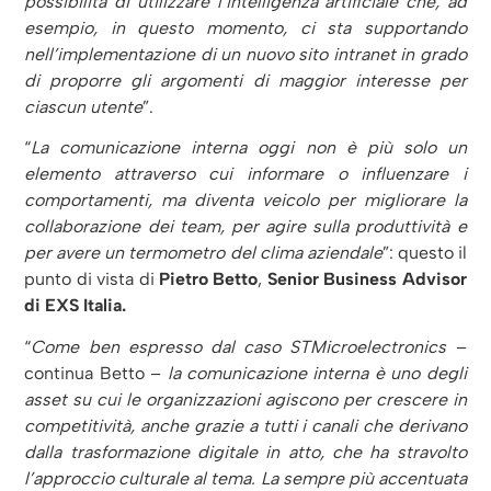
possibilità di utilizzare l’intelligenza artificiale che, ad
esempio, in questo momento, ci sta supportando
nell’implementazione di un nuovo sito intranet in grado
di proporre gli argomenti di maggior interesse per
ciascun utente
”.
“
La comunicazione interna oggi non è più solo un
elemento attraverso cui informare o influenzare i
comportamenti, ma diventa veicolo per migliorare la
collaborazione dei team, per agire sulla produttività e
per avere un termometro del clima aziendale
”: questo il
punto di vista di
Pietro Betto
,
Senior Business Advisor
di EXS Italia.
“
Come ben espresso dal caso STMicroelectronics
–
continua Betto –
la comunicazione interna è uno degli
asset su cui le organizzazioni agiscono per crescere in
competitività, anche grazie a tutti i canali che derivano
dalla trasformazione digitale in atto, che ha stravolto
l’approccio culturale al tema. La sempre più accentuata