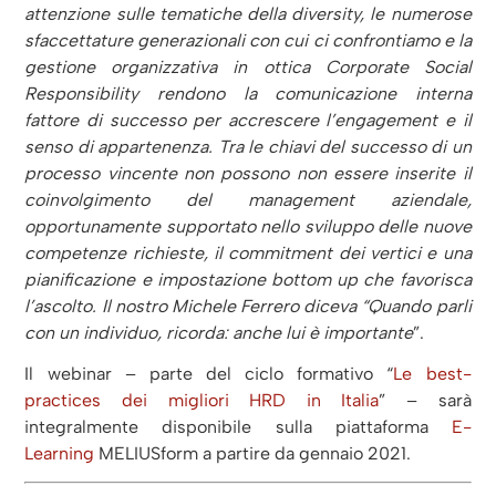
attenzione sulle tematiche della diversity, le numerose
sfaccettature generazionali con cui ci confrontiamo e la
gestione organizzativa in ottica Corporate Social
Responsibility rendono la comunicazione interna
fattore di successo per accrescere l’engagement e il
senso di appartenenza. Tra le chiavi del successo di un
processo vincente non possono non essere inserite il
coinvolgimento del management aziendale,
opportunamente supportato nello sviluppo delle nuove
competenze richieste, il commitment dei vertici e una
pianificazione e impostazione bottom up che favorisca
l’ascolto. Il nostro Michele Ferrero diceva “Quando parli
con un individuo, ricorda: anche lui è importante
”.
Il webinar – parte del ciclo formativo “
Le best-
practices dei migliori HRD in Italia
” – sarà
integralmente disponibile sulla piattaforma
E-
Learning
MELIUSform a partire da gennaio 2021.