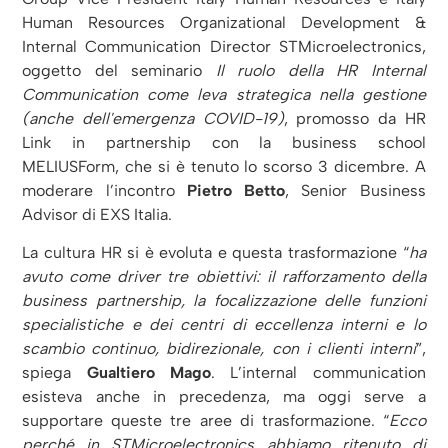
Human Resources Organizational Development &
Internal Communication Director STMicroelectronics,
oggetto del seminario
Il ruolo della HR Internal
Communication come leva strategica nella gestione
(anche dell'emergenza COVID-19)
, promosso da HR
Link in partnership con la business school
MELIUSForm, che si è tenuto lo scorso 3 dicembre. A
moderare l’incontro
Pietro Betto
, Senior Business
Advisor di EXS Italia.
La cultura HR si è evoluta e questa trasformazione “
ha
avuto come driver tre obiettivi: il rafforzamento della
business partnership, la focalizzazione delle funzioni
specialistiche e dei centri di eccellenza interni e lo
scambio continuo, bidirezionale, con i clienti interni
”,
spiega
Gualtiero Mago
. L’internal communication
esisteva anche in precedenza, ma oggi serve a
supportare queste tre aree di trasformazione. “
Ecco
perché in STMicroelectronics abbiamo ritenuto di