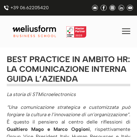
+39 06.62205420
BEST PRACTICE IN AMBITO HR:
LA COMUNICAZIONE INTERNA
GUIDA L’AZIENDA
La storia di STMicroelectronics
“Una comunicazione strategica e customizzata può
forgiare la cultura e l’innovazione di un’organizzazione”.
È questo il pensiero al centro delle riflessioni di
Gualtiero Mago e Marco Oggioni
, rispettivamente
Group Vice President Italy Human Resources e Italy