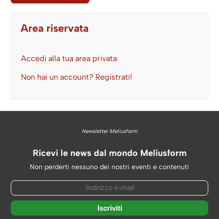
Area riservata
Accedi alla tua area privata
Non hai un account? Registrati!
Newsletter Meliusform
Ricevi le news dal mondo Meliusform
Non perderti nessuno dei nostri eventi e contenuti