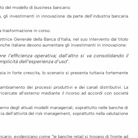
o del modello di business bancario.
 gli investimenti in innovazione da parte dell’industria bancaria
la trasformazione in corso.
trice Generale della Banca d’Italia, nel suo intervento dal titolo
banche italiane devono aumentare gli investimenti in innovazione:
 l’efficienza operativa; dall’altro si va consolidando il
emplicità dell’esperienza d’uso
”.
sia in forte crescita, lo scenario si presenta tuttavia fortemente
mbiamento dei processi produttivi e dei canali distributivi. La
ricercate all’esterno mediante il ricorso ad accordi con società
no degli attuali modelli manageriali, soprattutto nelle banche di
ia dell’attività del risk management, soprattutto nella valutazione
ncario, evidenziano come “le banche retail si trovano di fronte ad