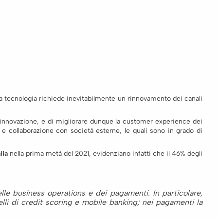
la tecnologia richiede inevitabilmente un rinnovamento dei canali
l’innovazione, e di migliorare dunque la customer experience dei
e e collaborazione con società esterne, le quali sono in grado di
lia
nella prima metà del 2021, evidenziano infatti che il 46% degli
delle business operations e dei pagamenti. In particolare,
elli di credit scoring e mobile banking; nei pagamenti la