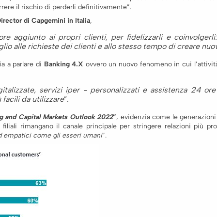
orrere il rischio di perderli definitivamente”.
irector di Capgemini in Italia
,
aggiunto ai propri clienti, per fidelizzarli e coinvolgerli: 
io alle richieste dei clienti e allo stesso tempo di creare nuovi
ia a parlare di
Banking 4.X
ovvero un nuovo fenomeno in cui l’attività
lizzate, servizi iper - personalizzati e assistenza 24 ore 
facili da utilizzare
”.
g and Capital Markets Outlook 2022
”
, evidenzia come le generazioni 
 filiali rimangano il canale principale per stringere relazioni più
 ed empatici come gli esseri umani
”.