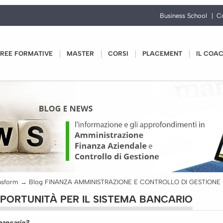
Business School
C
REE FORMATIVE
MASTER
CORSI
PLACEMENT
IL COA
usform
→
Blog FINANZA AMMINISTRAZIONE E CONTROLLO DI GESTIONE
PPORTUNITÀ PER IL SISTEMA BANCARIO
 bancario?