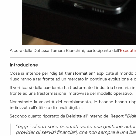
A cura della Dott.ssa Tamara Bianchini, partecipante dell'
Executi
Introduzione
Cosa si intende per “
digital transformation
” applicata al mondo 
riusciranno a far fronte ad un mercato in continua evoluzione e c
Il verificarsi della pandemia ha trasformato l’industria bancaria i
fronte ad una trasformazione improvvisa del modello operativo.
Nonostante la velocità del cambiamento, le banche hanno rispos
indirizzata all’utilizzo di canali digitali.
Secondo quanto riportato da
Deloitte
all’interno del
Report “
Digi
“
oggi i clienti sono orientati verso una gestione auton
provider di servizi finanziari, che non sempre è una