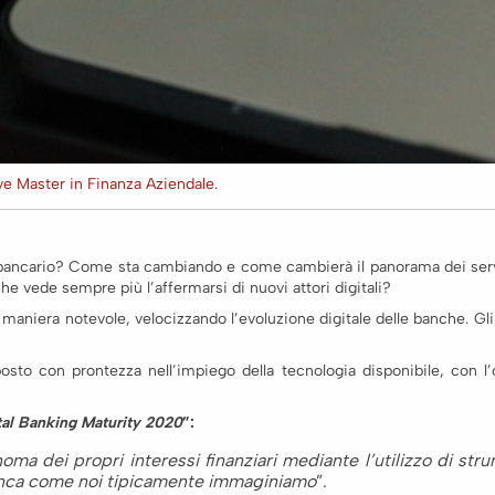
ve Master in Finanza Aziendale
.
bancario? Come sta cambiando e come cambierà il panorama dei servizi 
he vede sempre più l’affermarsi di nuovi attori digitali?
n maniera notevole, velocizzando l’evoluzione digitale delle banche. Gli
to con prontezza nell’impiego della tecnologia disponibile, con l’
tal Banking Maturity 2020
”:
oma dei propri interessi finanziari mediante l’utilizzo di str
 banca come noi tipicamente immaginiamo
”.