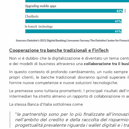
Cooperazione tra banche tradizionali e FinTech
Non vi è dubbio che la digitalizzazione è diventato un tema centr
e dei modelli di business attraverso una
collaborazione tra il bu
In questo contesto di profondo cambiamento, un ruolo sempre più
propri clienti, le banche tradizionali dovranno quindi superare i
fornire nuove competenze e nuove soluzioni tecnologiche.
Le premesse sono tuttavia promettenti. I principali risultati dell
intermediari ha stretto almeno un rapporto di collaborazione in 
La stessa Banca d’Italia sottolinea come
“
le partnership sono per lo più finalizzate all’innova
nell’ambito del credito e della raccolta del risparmi
progettualità prevalente riguarda i wallet digitali e i t