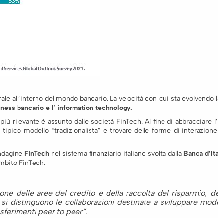
ale all’interno del mondo bancario. La velocità con cui sta evolvendo 
siness bancario e l’ information technology.
 rilevante è assunto dalle società FinTech. Al fine di abbracciare 
l tipico modello “tradizionalista” e trovare delle forme di interazion
’indagine
FinTech
nel sistema finanziario italiano svolta dalla
Banca d’Ita
ambito FinTech.
zione delle aree del credito e della raccolta del risparmio, 
o si distinguono le collaborazioni destinate a sviluppare mod
rasferimenti peer to peer”
.