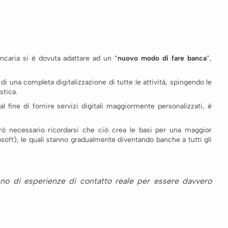
caria si è dovuta adattare ad un “
nuovo modo di fare banca
”,
 di una completa digitalizzazione di tutte le attività, spingendo le
stica.
l fine di fornire servizi digitali maggiormente personalizzati, è
è però necessario ricordarsi che ciò crea le basi per una maggior
soft), le quali stanno gradualmente diventando banche a tutti gli
o di esperienze di contatto reale per essere davvero