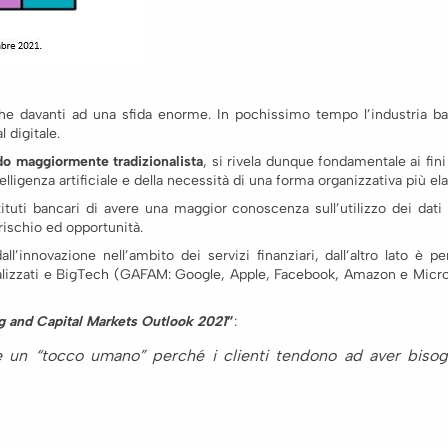
e davanti ad una sfida enorme. In pochissimo tempo l’industria ban
 digitale.
do maggiormente tradizionalista
, si rivela dunque fondamentale ai fini
igenza artificiale e della necessità di una forma organizzativa più ela
uti bancari di avere una maggior conoscenza sull’utilizzo dei dati a
rischio ed opportunità.
dall’innovazione nell’ambito dei servizi finanziari, dall’altro lato 
cializzati e BigTech (GAFAM: Google, Apple, Facebook, Amazon e Micro
g and Capital Markets Outlook 2021
”
:
un “tocco umano” perché i clienti tendono ad aver bisogn