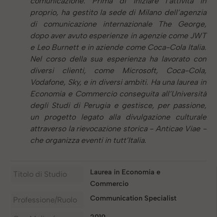
comunicazione. Prima di iniziare l’attività in
proprio, ha gestito la sede di Milano dell’agenzia
di comunicazione internazionale The George,
dopo aver avuto esperienze in agenzie come JWT
e Leo Burnett e in aziende come Coca-Cola Italia.
Nel corso della sua esperienza ha lavorato con
diversi clienti, come Microsoft, Coca-Cola,
Vodafone, Sky, e in diversi ambiti. Ha una laurea in
Economia e Commercio conseguita all’Università
degli Studi di Perugia e gestisce, per passione,
un progetto legato alla divulgazione culturale
attraverso la rievocazione storica - Anticae Viae -
che organizza eventi in tutt’Italia.
Laurea in Economia e
Titolo di Studio
Commercio
Communication Specialist
Professione/Ruolo
2019