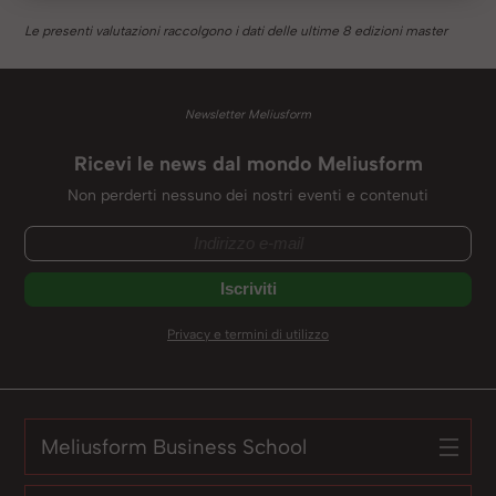
Le presenti valutazioni raccolgono i dati delle ultime 8 edizioni master
Newsletter Meliusform
Ricevi le news dal mondo Meliusform
Non perderti nessuno dei nostri eventi e contenuti
Privacy e termini di utilizzo
Meliusform Business School