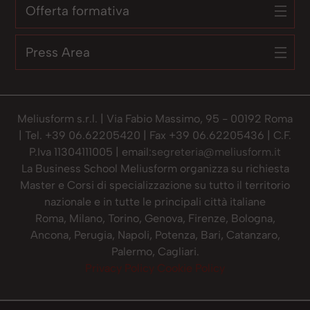
Offerta formativa
Press Area
Meliusform s.r.l. | Via Fabio Massimo, 95 - 00192 Roma
| Tel. +39 06.62205420 | Fax +39 06.62205436 | C.F.
P.Iva 11304111005 | email:
segreteria@meliusform.it
La Business School Meliusform organizza su richiesta
Master e Corsi di specializzazione su tutto il territorio
nazionale e in tutte le principali città italiane
Roma, Milano, Torino, Genova, Firenze, Bologna,
Ancona, Perugia, Napoli, Potenza, Bari, Catanzaro,
Palermo, Cagliari.
Privacy Policy
Cookie Policy