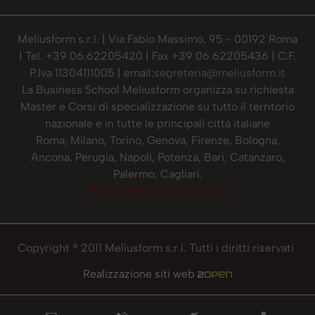
Meliusform s.r.l. | Via Fabio Massimo, 95 - 00192 Roma
| Tel. +39 06.62205420 | Fax +39 06.62205436 | C.F.
P.Iva 11304111005 | email:
segreteria@meliusform.it
La Business School Meliusform organizza su richiesta
Master e Corsi di specializzazione su tutto il territorio
nazionale e in tutte le principali città italiane
Roma, Milano, Torino, Genova, Firenze, Bologna,
Ancona, Perugia, Napoli, Potenza, Bari, Catanzaro,
Palermo, Cagliari.
Privacy Policy
Cookie Policy
Copyright ® 2011 Meliusform s.r.l. Tutti i diritti riservati
Realizzazione siti web