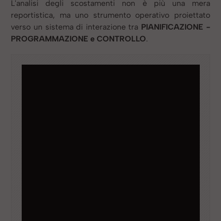
L'analisi degli scostamenti non è più una mera
reportistica, ma uno strumento operativo proiettato
verso un sistema di interazione tra
PIANIFICAZIONE -
PROGRAMMAZIONE e CONTROLLO
.