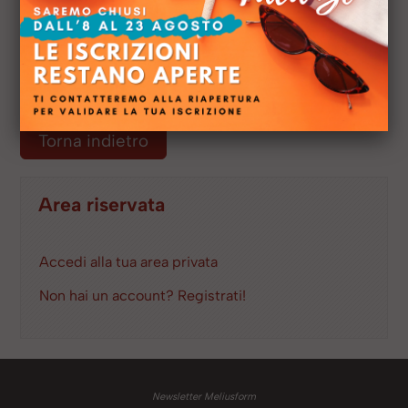
Torna indietro
Area riservata
Accedi alla tua area privata
Non hai un account? Registrati!
Newsletter Meliusform