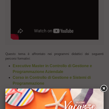
Questo tema è affrontato nei programmi didattici dei seguenti
percorsi formativi:
Executive Master in Controllo di Gestione e
Programmazione Aziendale
Corso in Controllo di Gestione e Sistemi di
Programmazione