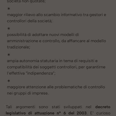
società non quotate;
∗
maggior rilievo allo scambio informativo tra gestori e
controllori della società;
∗
possibilità di adottare nuovi modelli di
amministrazione e controllo, da affiancare al modello
tradizionale;
∗
ampia autonomia statutaria in tema di requisiti e
compatibilità dei soggetti controllori, per garantirne
l’effettiva “indipendenza”;
∗
maggiore attenzione alle problematiche di controllo
nei gruppi di imprese.
Tali argomenti sono stati sviluppati nel
decreto
legislativo di attuazione n° 6 del 2003
. E’ curioso