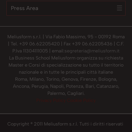
Press Area
Meliusform s.r.l. | Via Fabio Massimo, 95 - 00192 Roma
| Tel. +39 06.62205420 | Fax +39 06.62205436 | C.F.
P.Iva 11304111005 | email:
segreteria@meliusform.it
La Business School Meliusform organizza su richiesta
Master e Corsi di specializzazione su tutto il territorio
nazionale e in tutte le principali città italiane
Roma, Milano, Torino, Genova, Firenze, Bologna,
Ancona, Perugia, Napoli, Potenza, Bari, Catanzaro,
Palermo, Cagliari.
Privacy Policy
Cookie Policy
Copyright ® 2011 Meliusform s.r.l. Tutti i diritti riservati