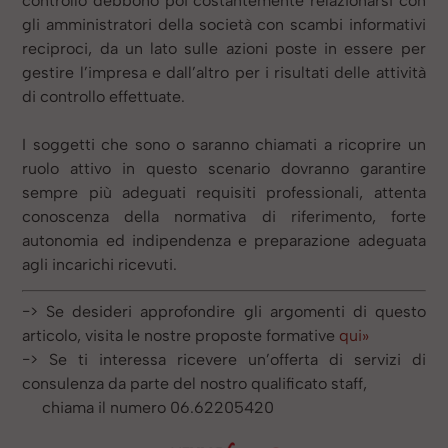
controllo debbono poi costantemente relazionarsi con
gli amministratori della società con scambi informativi
reciproci, da un lato sulle azioni poste in essere per
gestire l’impresa e dall’altro per i risultati delle attività
di controllo effettuate.
I soggetti che sono o saranno chiamati a ricoprire un
ruolo attivo in questo scenario dovranno garantire
sempre più adeguati requisiti professionali, attenta
conoscenza della normativa di riferimento, forte
autonomia ed indipendenza e preparazione adeguata
agli incarichi ricevuti.
−> Se desideri approfondire gli argomenti di questo
articolo, visita le nostre proposte formative
qui»
−> Se ti interessa ricevere un’offerta di servizi di
consulenza da parte del nostro qualificato staff,
chiama il numero 06.62205420