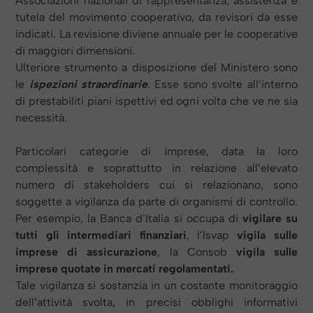
Associazioni nazionali di rappresentanza, assistenza e
tutela del movimento cooperativo, da revisori da esse
indicati. La revisione diviene annuale per le cooperative
di maggiori dimensioni.
Ulteriore strumento a disposizione del Ministero sono
le
ispezioni straordinarie
. Esse sono svolte all’interno
di prestabiliti piani ispettivi ed ogni volta che ve ne sia
necessità.
Particolari categorie di imprese, data la loro
complessità e soprattutto in relazione all’elevato
numero di stakeholders cui si relazionano, sono
soggette a vigilanza da parte di organismi di controllo.
Per esempio, la Banca d’Italia si occupa di
vigilare su
tutti gli intermediari finanziari
, l’Isvap
vigila sulle
imprese di assicurazione
, la Consob
vigila sulle
imprese quotate in mercati regolamentati.
Tale vigilanza si sostanzia in un costante monitoraggio
dell’attività svolta, in precisi obblighi informativi