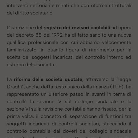
interventi settoriali e mirati che con riforme strutturali
del diritto societario.
L’istituzione del
registro dei revisori contabili
ad opera
del decreto 88 del 1992 ha di fatto sancito una nuova
qualifica professionale con cui abbiamo velocemente
familiarizzato, in quanto figura di riferimento per la
scelta dei soggetti incaricati del controllo interno ed
esterno delle società.
La
riforma delle società quotate
, attraverso la “legge
Draghi”, anche detta testo unico della finanza (TUF), ha
rappresentato un ulteriore passo in avanti in tema di
controlli: la sezione V sul collegio sindacale e la
sezione VI sulla revisione contabile hanno fissato, per la
prima volta, il concetto di separazione di funzioni tra
soggetti incaricati di controlli societari, staccando il
controllo contabile dai doveri del collegio sindacale