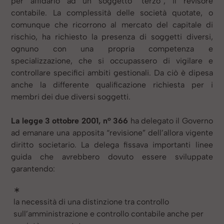
per affidarlo ad un soggetto “terzo”, il revisore
contabile. La complessità delle società quotate, o
comunque che ricorrono al mercato del capitale di
rischio, ha richiesto la presenza di soggetti diversi,
ognuno con una propria competenza e
specializzazione, che si occupassero di vigilare e
controllare specifici ambiti gestionali. Da ciò è dipesa
anche la differente qualificazione richiesta per i
membri dei due diversi soggetti.
La legge 3 ottobre 2001, n° 366
ha delegato il Governo
ad emanare una apposita “revisione” dell’allora vigente
diritto societario. La delega fissava importanti linee
guida che avrebbero dovuto essere sviluppate
garantendo:
∗
la necessità di una distinzione tra controllo
sull’amministrazione e controllo contabile anche per