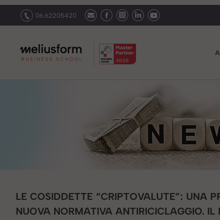
06.62205420
A
LE COSIDDETTE “CRIPTOVALUTE”: UNA PR
NUOVA NORMATIVA ANTIRICICLAGGIO. IL LO