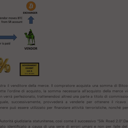
stra il venditore della merce. Il compratore acquista una somma di Bitco
e l’ordine di acquisto, la somma necessaria all’acquisto della merce vie
non verrà perfezionato, trattenendosi altresì una parte a titolo di commission
quale, successivamente, provvederà a venderle per ottenere il ricavo 
e può essere utilizzato per finanziare attività terroristiche, nonché per i
Autorità giudiziaria statunitense, così come il successivo “Silk Road 2.0”.Dagl
ato identificato a causa di una serie di errori umani e non per falle del