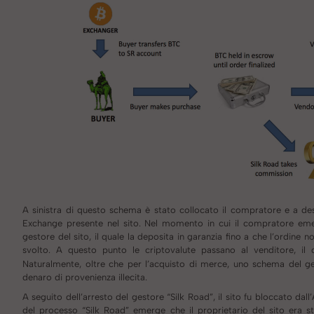
A sinistra di questo schema è stato collocato il compratore e a de
Exchange presente nel sito. Nel momento in cui il compratore emett
gestore del sito, il quale la deposita in garanzia fino a che l’ordine 
svolto. A questo punto le criptovalute passano al venditore, il 
Naturalmente, oltre che per l’acquisto di merce, uno schema del gener
denaro di provenienza illecita.
A seguito dell’arresto del gestore “Silk Road”, il sito fu bloccato dall’
del processo “Silk Road” emerge che il proprietario del sito era st