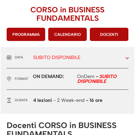
CORSO in
BUSINESS
FUNDAMENTALS
PROGRAMMA
CALENDARIO
DOCENTI
SUBITO DISPONIBILE
DATA
ON DEMAND:
OnDem
-
SUBITO
FORMAT
DISPONIBILE
4 lezioni
- 2 Week-end
- 16 ore
DURATA
Docenti CORSO in BUSINESS
FUNDAMENTALS