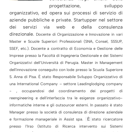
progettazione, sviluppo
organizzativo, ed opera sui processi di servizio di
aziende pubbliche e private. Startupper nel settore
dei servizi via web e della consulenza
direzionale.
Docente di Organizzazione e Innovazione in vari
Master e Scuole Superiori Professionali (SNA, Consel, SSSUP,
SSEF, etc.).
Docente a contratto di Economia e Gestione delle
Imprese presso la Facoltà di Ingegneria Gestionale e dei Sistemi
Organizzativi dell’Università di Perugia.
Master in Management
dell'innovazione conseguito con lode presso la Scuola Superiore
S. Anna di Pisa.
È stato Responsabile Sviluppo Organizzativo di
una International Company – settore Leadinglodging company
- , occupandosi del coordinamento dei progetti di
reengineering e dell'interfaccia tra le esigenze organizzativo-
informatiche interne e gli outsourcer esterni.
In passato è stato
Manager presso la società di consulenza di direzione aziendale
e formazione manageriale in Assist spa.
È
stato ricercatore
presso l’Irso (Istituto di Ricerca intervento sui Sistemi