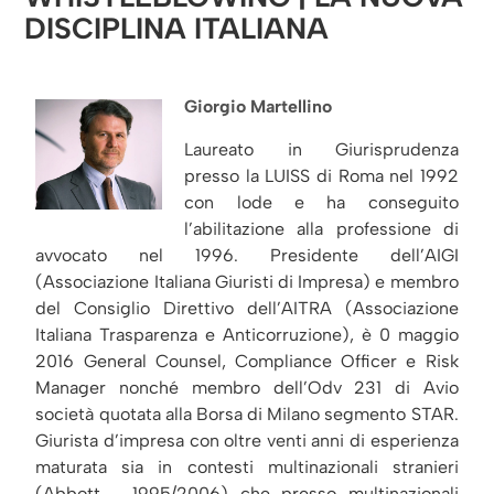
DISCIPLINA ITALIANA
Giorgio Martellino
Laureato in Giurisprudenza
presso la LUISS di Roma nel 1992
con lode e ha conseguito
l’abilitazione alla professione di
avvocato nel 1996. Presidente dell’AIGI
(Associazione Italiana Giuristi di Impresa) e membro
del Consiglio Direttivo dell’AITRA (Associazione
Italiana Trasparenza e Anticorruzione), è 0 maggio
2016 General Counsel, Compliance Officer e Risk
Manager nonché membro dell’Odv 231 di Avio
società quotata alla Borsa di Milano segmento STAR.
Giurista d’impresa con oltre venti anni di esperienza
maturata sia in contesti multinazionali stranieri
(Abbott - 1995/2006) che presso multinazionali