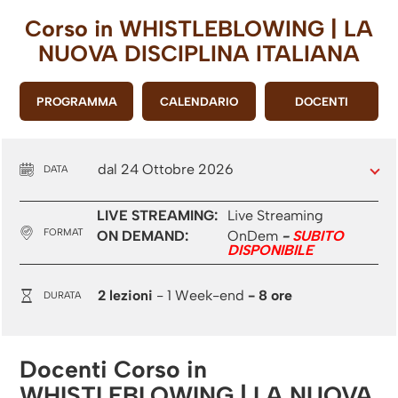
Corso in
WHISTLEBLOWING | LA
NUOVA DISCIPLINA ITALIANA
PROGRAMMA
CALENDARIO
DOCENTI
dal 24 Ottobre 2026
DATA
LIVE STREAMING:
Live Streaming
FORMAT
ON DEMAND:
OnDem
-
SUBITO
DISPONIBILE
2 lezioni
- 1 Week-end
- 8 ore
DURATA
Docenti Corso in
WHISTLEBLOWING | LA NUOVA