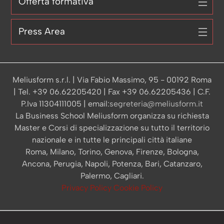
Offerta formativa
Press Area
Meliusform s.r.l. | Via Fabio Massimo, 95 - 00192 Roma
| Tel. +39 06.62205420 | Fax +39 06.62205436 | C.F.
P.Iva 11304111005 | email:
segreteria@meliusform.it
La Business School Meliusform organizza su richiesta
Master e Corsi di specializzazione su tutto il territorio
nazionale e in tutte le principali città italiane
Roma, Milano, Torino, Genova, Firenze, Bologna,
Ancona, Perugia, Napoli, Potenza, Bari, Catanzaro,
Palermo, Cagliari.
Privacy Policy
Cookie Policy