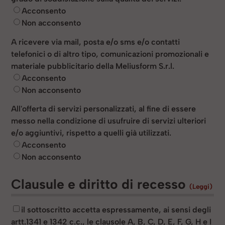
Acconsento
Non acconsento
A ricevere via mail, posta e/o sms e/o contatti
telefonici o di altro tipo, comunicazioni promozionali e
materiale pubblicitario della Meliusform S.r.l.
Acconsento
Non acconsento
All'offerta di servizi personalizzati, al fine di essere
messo nella condizione di usufruire di servizi ulteriori
e/o aggiuntivi, rispetto a quelli già utilizzati.
Acconsento
Non acconsento
Clausule e diritto di recesso
(Leggi)
il sottoscritto accetta espressamente, ai sensi degli
artt.1341 e 1342 c.c., le clausole
A, B, C, D, E, F, G, H e I