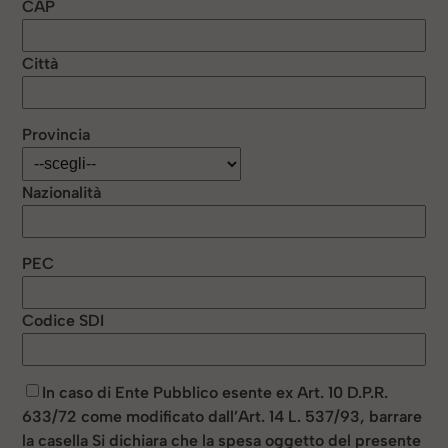
CAP
Città
Provincia
Nazionalità
PEC
Codice SDI
In caso di Ente Pubblico esente ex Art. 10 D.P.R.
633/72 come modificato dall’Art. 14 L. 537/93, barrare
la casella Si dichiara che la spesa oggetto del presente