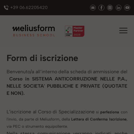
+39 06.62205420
Form di iscrizione
Benvenuto/a all’interno della scheda di ammissione del
Corso in SISTEMA ANTICORRUZIONE NELLE P.A.,
NELLE SOCIETA' PUBBLICHE E PRIVATE (QUOTATE
E NON).
L’iscrizione al Corso di Specializzazione
si
perfeziona
con
l'invio, da parte di Meliusform,
della
Lettera di Conferma Iscrizione
,
via PEC
o strumento equipollente.
Nella stessa comunicazione verranno indicati anche