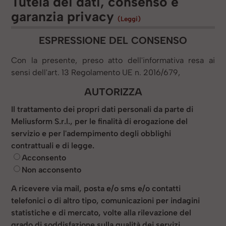
Tutela dei dati, consenso e
garanzia privacy
(Leggi)
ESPRESSIONE DEL CONSENSO
Con la presente, preso atto dell'informativa resa ai
sensi dell'art. 13 Regolamento UE n. 2016/679,
AUTORIZZA
Il trattamento dei propri dati personali da parte di
Meliusform S.r.l., per le finalità di erogazione del
servizio e per l'adempimento degli obblighi
contrattuali e di legge.
Acconsento
Non acconsento
A ricevere via mail, posta e/o sms e/o contatti
telefonici o di altro tipo, comunicazioni per indagini
statistiche e di mercato, volte alla rilevazione del
grado di soddisfazione sulla qualità dei servizi.