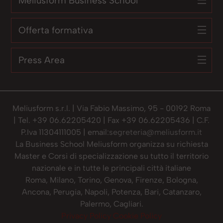
Meliusform Business School
Offerta formativa
Press Area
Meliusform s.r.l. | Via Fabio Massimo, 95 - 00192 Roma
| Tel. +39 06.62205420 | Fax +39 06.62205436 | C.F.
P.Iva 11304111005 | email:
segreteria@meliusform.it
La Business School Meliusform organizza su richiesta
Master e Corsi di specializzazione su tutto il territorio
nazionale e in tutte le principali città italiane
Roma, Milano, Torino, Genova, Firenze, Bologna,
Ancona, Perugia, Napoli, Potenza, Bari, Catanzaro,
Palermo, Cagliari.
Privacy Policy
Cookie Policy