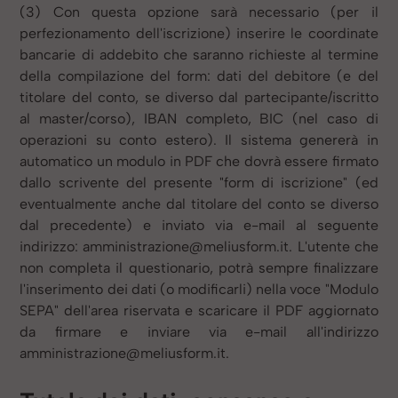
(3) Con questa opzione sarà necessario (per il
perfezionamento dell'iscrizione) inserire le coordinate
bancarie di addebito che saranno richieste al termine
della compilazione del form: dati del debitore (e del
titolare del conto, se diverso dal partecipante/iscritto
al master/corso), IBAN completo, BIC (nel caso di
operazioni su conto estero). Il sistema genererà in
automatico un modulo in PDF che dovrà essere firmato
dallo scrivente del presente "form di iscrizione" (ed
eventualmente anche dal titolare del conto se diverso
dal precedente) e inviato via e-mail al seguente
indirizzo: amministrazione@meliusform.it. L'utente che
non completa il questionario, potrà sempre finalizzare
l'inserimento dei dati (o modificarli) nella voce "Modulo
SEPA" dell'area riservata e scaricare il PDF aggiornato
da firmare e inviare via e-mail all'indirizzo
amministrazione@meliusform.it.