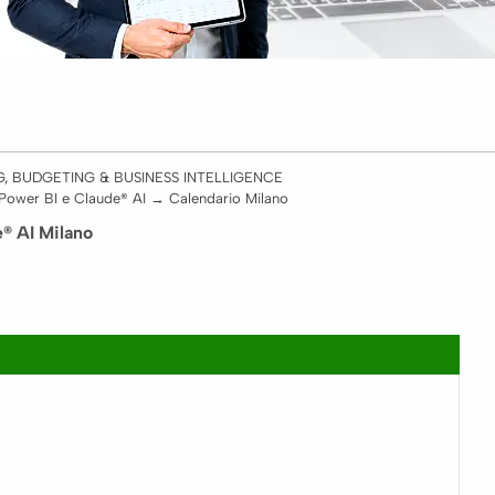
NG, BUDGETING & BUSINESS INTELLIGENCE
 Power BI e Claude® AI
→
Calendario Milano
® AI Milano