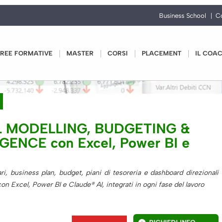
Business School
C
REE FORMATIVE
MASTER
CORSI
PLACEMENT
IL COA
L MODELLING, BUDGETING &
GENCE con Excel, Power BI e
i, business plan, budget, piani di tesoreria e dashboard direzionali
con Excel, Power BI e Claude® AI, integrati in ogni fase del lavoro