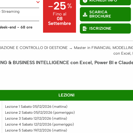
RICHIEDI INFO
-
25
%
e Streaming
SCARICA
Fino al
BROCHURE
08
Settembre
Week-end
- 68 ore
ISCRIZIONE
RAZIONE E CONTROLLO DI GESTIONE
→
Master in FINANCIAL MODELLI
con Excel,
G & BUSINESS INTELLIGENCE con Excel, Power BI e Claude
LEZIONI
Lezione 1 Sabato 05/12/2026 (mattina)
Lezione 2 Sabato 05/12/2026 (pomeriggio)
Lezione 3 Sabato 12/12/2026 (mattina)
Lezione 4 Sabato 12/12/2026 (pomeriggio)
Lezione 5 Sabato 19/12/2026 (mattina)