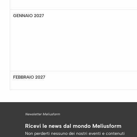
GENNAIO 2027
FEBBRAIO 2027
Newsletter Meliusform
Ricevi le news dal mondo Meliusform
Non perderti nessuno dei nostri eventi e contenuti