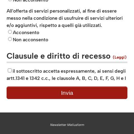
All'offerta di servizi personalizzati, al fine di essere
messo nella condizione di usufruire di servizi ulteriori
e/o aggiuntivi, rispetto a quelli già utilizzati.
Acconsento
Non acconsento
Clausule e diritto di recesso
(Leggi)
il sottoscritto accetta espressamente, ai sensi degli
artt.1341 e 1342 c.c., le clausole
A, B, C, D, E, F, G, H e I
Newsletter Meliusform