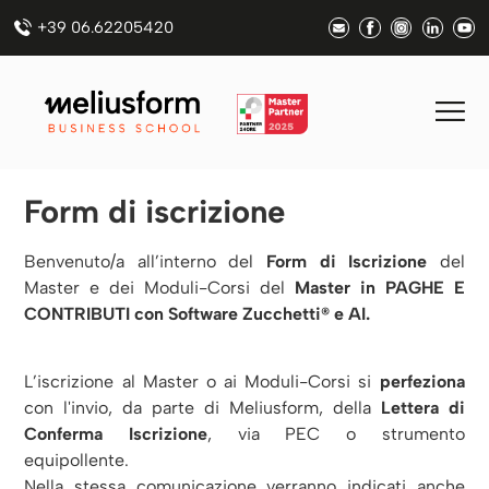
+39 06.62205420
Form di iscrizione
Benvenuto/a all’interno del
Form di Iscrizione
del
Master e dei Moduli-Corsi del
Master in PAGHE E
CONTRIBUTI con Software Zucchetti® e AI.
L’iscrizione al Master o ai Moduli-Corsi si
perfeziona
con l'invio, da parte di Meliusform, della
Lettera di
Conferma Iscrizione
, via PEC o strumento
equipollente.
Nella stessa comunicazione verranno indicati anche