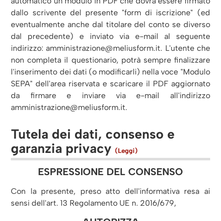
automatico un modulo in PDF che dovrà essere firmato
dallo scrivente del presente "form di iscrizione" (ed
eventualmente anche dal titolare del conto se diverso
dal precedente) e inviato via e-mail al seguente
indirizzo: amministrazione@meliusform.it. L'utente che
non completa il questionario, potrà sempre finalizzare
l'inserimento dei dati (o modificarli) nella voce "Modulo
SEPA" dell'area riservata e scaricare il PDF aggiornato
da firmare e inviare via e-mail all'indirizzo
amministrazione@meliusform.it.
Tutela dei dati, consenso e
garanzia privacy
(Leggi)
ESPRESSIONE DEL CONSENSO
Con la presente, preso atto dell'informativa resa ai
sensi dell'art. 13 Regolamento UE n. 2016/679,