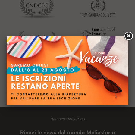
Si sono fidati
di noi
Newsletter Meliusform
Ricevi le news dal mondo Meliusform