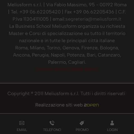
Meliusform s.r.l. | Via Fabio Massimo, 95 - 00192 Roma
| Tel. +39 06.62205420 | Fax +39 06.62205436 | C.F.
P.Iva 11304111005 | email:
segreteria@meliusform.it
La Business School Meliusform organizza su richiesta
Master e Corsi di specializzazione su tutto il territorio
nazionale e in tutte le principali città italiane
Roma, Milano, Torino, Genova, Firenze, Bologna,
Ancona, Perugia, Napoli, Potenza, Bari, Catanzaro,
Palermo, Cagliari.
Privacy Policy
Cookie Policy
Copyright ® 2011 Meliusform s.r.l. Tutti i diritti riservati
Realizzazione siti web
EMAIL
TELEFONO
PROMO
LOGIN