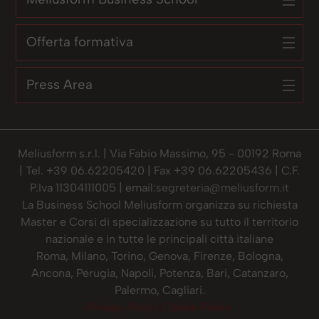
Offerta formativa
Press Area
Meliusform s.r.l. | Via Fabio Massimo, 95 - 00192 Roma
| Tel. +39 06.62205420 | Fax +39 06.62205436 | C.F.
P.Iva 11304111005 | email:
segreteria@meliusform.it
La Business School Meliusform organizza su richiesta
Master e Corsi di specializzazione su tutto il territorio
nazionale e in tutte le principali città italiane
Roma, Milano, Torino, Genova, Firenze, Bologna,
Ancona, Perugia, Napoli, Potenza, Bari, Catanzaro,
Palermo, Cagliari.
Privacy Policy
Cookie Policy