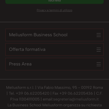
Privacy e termini di utilizzo
Meliusform Business School
Offerta formativa
Press Area
Meliusform s.r.l. | Via Fabio Massimo, 95 - 00192 Roma
| Tel. +39 06.62205420 | Fax +39 06.62205436 | C.F.
P.Iva 11304111005 | email:
segreteria@meliusform.it
La Business School Meliusform organizza su richiesta