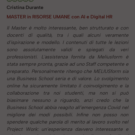
Cristina Durante
MASTER in RISORSE UMANE con AI e Digital HR
Il Master è molto interessante, ben strutturato e con
docenti di qualità, tra i quali alcuni veramente
d'ispirazione e modello. I contenuti di tutte le lezioni
sono assolutamente validi e spiegati da veri
professionisti. L'assistenza fornita da Meliusform è
stata sempre pronta, grazie ad uno Staff competente e
preparato. Personalmente ritengo che MELIUSform sia
una Business School seria e di valore. Lo svolgimento
online ha sicuramente limitato il coinvolgimento e la
collaborazione tra noi studenti, ma non si può
biasimare nessuno a riguardo, anzi credo che la
Business School abbia reagito all’emergenza Covid nel
migliore dei modi possibili. Infine non posso non
spendere qualche parola di merito al lavoro svolto nel
Project Work: un’esperienza davvero interessante e