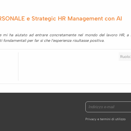
SONALE e Strategic HR Management con AI
e mi ha aiutato ad entrare concretamente nel mondo del lavoro HR, a ins
ti fondamentali per far sì che l’esperienza risultasse positiva.
Ruolo:
Privacy e termini di utilizzo