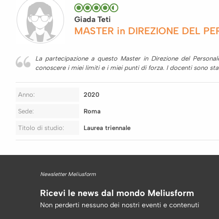
Giada Teti
MASTER in DIREZIONE DEL PER
La partecipazione a questo Master in Direzione del Personal
conoscere i miei limiti e i miei punti di forza. I docenti sono sta
Anno:
2020
Sede:
Roma
Titolo di studio:
Laurea triennale
Newsletter Meliusform
Ricevi le news dal mondo Meliusform
Non perderti nessuno dei nostri eventi e contenuti