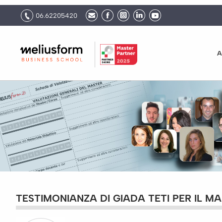
06.62205420
A
TESTIMONIANZA DI GIADA TETI PER IL M