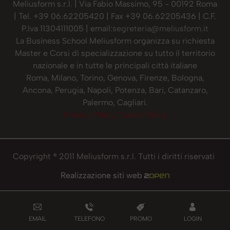
Meliusform s.r.l. | Via Fabio Massimo, 95 - 00192 Roma
| Tel. +39 06.62205420 | Fax +39 06.62205436 | C.F.
P.Iva 11304111005 | email:
segreteria@meliusform.it
La Business School Meliusform organizza su richiesta
Master e Corsi di specializzazione su tutto il territorio
nazionale e in tutte le principali città italiane
Roma, Milano, Torino, Genova, Firenze, Bologna,
Ancona, Perugia, Napoli, Potenza, Bari, Catanzaro,
Palermo, Cagliari.
Privacy Policy
Cookie Policy
Copyright ® 2011 Meliusform s.r.l. Tutti i diritti riservati
Realizzazione siti web
EMAIL
TELEFONO
PROMO
LOGIN