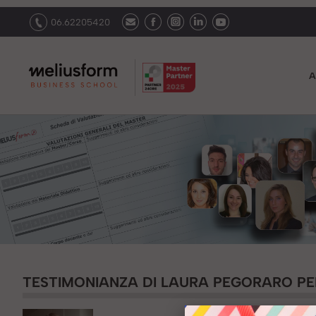
06.62205420
A
TESTIMONIANZA DI LAURA PEGORARO PER