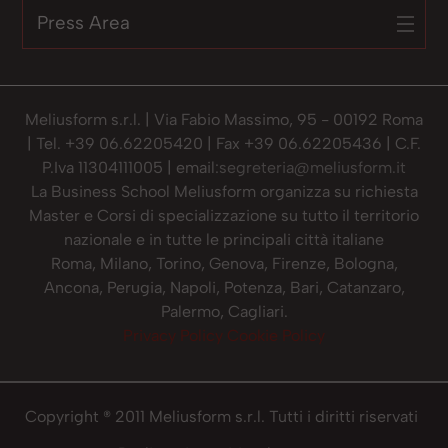
Press Area
Meliusform s.r.l. | Via Fabio Massimo, 95 - 00192 Roma
| Tel. +39 06.62205420 | Fax +39 06.62205436 | C.F.
P.Iva 11304111005 | email:
segreteria@meliusform.it
La Business School Meliusform organizza su richiesta
Master e Corsi di specializzazione su tutto il territorio
nazionale e in tutte le principali città italiane
Roma, Milano, Torino, Genova, Firenze, Bologna,
Ancona, Perugia, Napoli, Potenza, Bari, Catanzaro,
Palermo, Cagliari.
Privacy Policy
Cookie Policy
Copyright ® 2011 Meliusform s.r.l. Tutti i diritti riservati