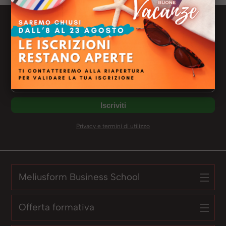
Newsletter Meliusform
Ricevi le news dal mondo Meliusform
Non perderti nessuno dei nostri eventi e contenuti
Privacy e termini di utilizzo
Meliusform Business School
Offerta formativa