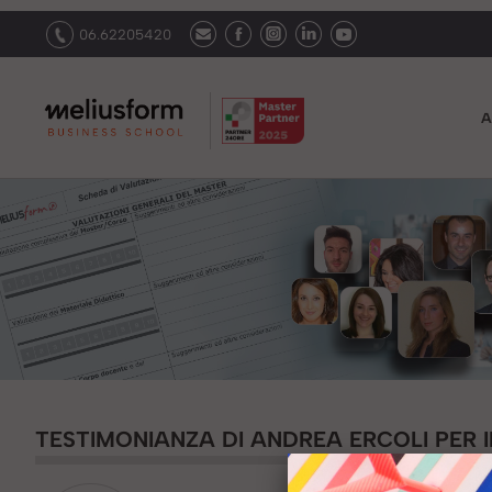
06.62205420
A
TESTIMONIANZA DI ANDREA ERCOLI PER 