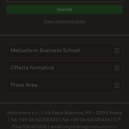
Privacy e termini di utilizzo
Meliusform Business School
Offerta formativa
Press Area
Meliusform s.r.l. | Via Fabio Massimo, 95 - 00192 Roma
| Tel. +39 06.62205420 | Fax +39 06.62205436 | C.F.
P.Iva 11304111005 | email:
segreteria@meliusform.it