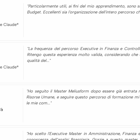
"Particolarmente utili, ai fini del mio apprendimento, sono s
Budget. Eccellenti sia l'organizzazione dell'intero percorso che
e Claude®
"La frequenza del percorso Executive in Finanza e Control
Ritengo questa esperienza molto valida, considerando che c
qualità del..."
e Claude®
"Ho seguito il Master Meliusform dopo essere già entrata 
Risorse Umane, e seguire questo percorso di formazione mi 
le mie com..."
 &
"Ho scelto l'Executive Master in Amministrazione, Finanza 
conoscenza dell’analisi finanziaria. Grazie a questo maste