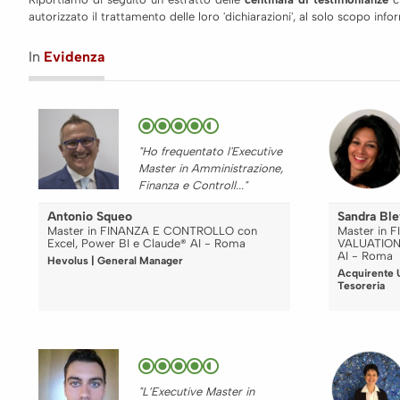
autorizzato il trattamento delle loro 'dichiarazioni', al solo scopo in
In
Evidenza
"Ho frequentato l'Executive
Master in Amministrazione,
Finanza e Controll..."
Antonio Squeo
Sandra Bl
Master in FINANZA E CONTROLLO con
Master in 
Excel, Power BI e Claude® AI - Roma
VALUATION 
AI - Roma
Hevolus | General Manager
Acquirente U
Tesoreria
"L’Executive Master in