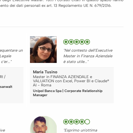
tamento dei dati personali ex art. 13 Regolamento UE N. 679/2016.
requentare un
"Nel contesto dell’Executive
 Legale
Master in Finanza Aziendale
’er..."
è stato utile..."
Maria Tusino
I /
Master in FINANZA AZIENDALE e
VALUATION con Excel, Power BI e Claude®
AI - Roma
sanwalt
Unipol Banca Spa | Corporate Relationship
Manager
ive
"Esprimo un'ottima