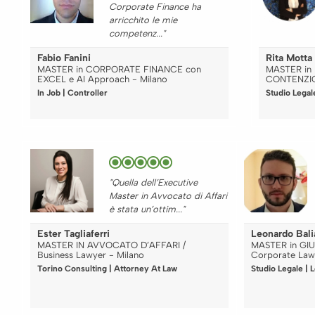
Corporate Finance ha
arricchito le mie
competenz..."
Fabio Fanini
Rita Motta
MASTER in CORPORATE FINANCE con
MASTER in 
EXCEL e AI Approach - Milano
CONTENZIO
In Job | Controller
Studio Legal
"Quella dell’Executive
Master in Avvocato di Affari
è stata un’ottim..."
Ester Tagliaferri
Leonardo Bali
MASTER IN AVVOCATO D’AFFARI /
MASTER in GIU
Business Lawyer - Milano
Corporate Law
Torino Consulting | Attorney At Law
Studio Legale | 