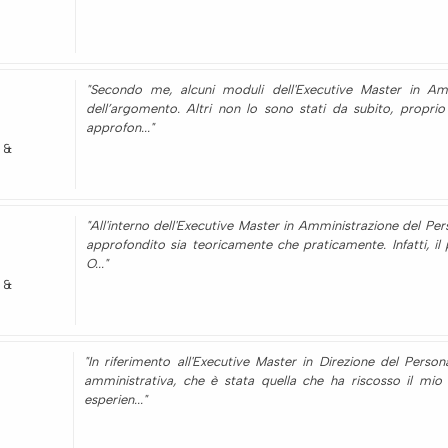
"Secondo me, alcuni moduli dell'Executive Master in Ammi
dell’argomento. Altri non lo sono stati da subito, proprio 
approfon..."
 &
"All'interno dell'Executive Master in Amministrazione del Pe
approfondito sia teoricamente che praticamente. Infatti, il 
O..."
 &
"In riferimento all'Executive Master in Direzione del Perso
amministrativa, che è stata quella che ha riscosso il mio
esperien..."