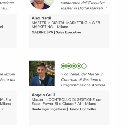
trazione
valutazione dell’Executive
sul..."
Master in Digital Marketi..."
Alex Nardi
MASTER in DIGITAL MARKETING e WEB
el
MARKETING - Milano
GAERNE SPA | Sales Executive
me lezioni
"I contenuti del Master in
iasta del
Controllo di Gestione e
Programmazione Azienda..."
Angelo Gulli
NALE e
Master in CONTROLLO DI GESTIONE con
 Milano
Excel, Power BI e Claude® AI - Milano
 Jr
Boehringer Ingelheim | Junior Controller