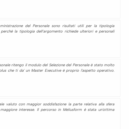
nistrazione del Personale sono risultati utili per la tipologia
perché la tipologia dell’argomento richiede ulteriori e personali
rsonale ritengo il modulo del Selezione del Personale è stato molto
plus che ti da' un Master Executive è proprio l'aspetto operativo.
nale valuto con maggior soddisfazione la parte relativa alla sfera
 maggiore interesse. Il percorso in Meliusform è stata un'ottima