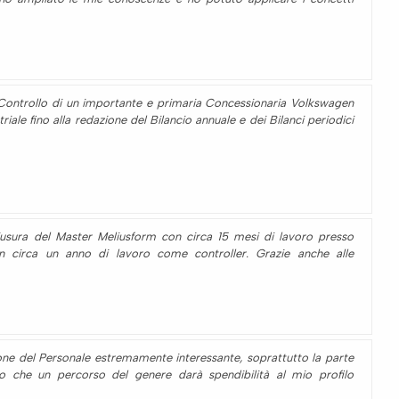
Controllo di un importante e primaria Concessionaria Volkswagen
riale fino alla redazione del Bilancio annuale e dei Bilanci periodici
hiusura del Master Meliusform con circa 15 mesi di lavoro presso
on circa un anno di lavoro come controller. Grazie anche alle
ione del Personale estremamente interessante, soprattutto la parte
io che un percorso del genere darà spendibilità al mio profilo