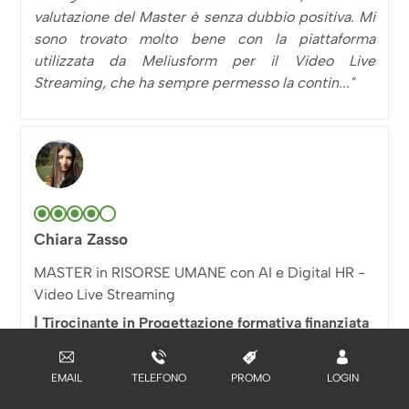
valutazione del Master è senza dubbio positiva. Mi
sono trovato molto bene con la piattaforma
utilizzata da Meliusform per il Video Live
Streaming, che ha sempre permesso la contin..."
Chiara Zasso
MASTER in RISORSE UMANE con AI e Digital HR -
Video Live Streaming
| Tirocinante in Progettazione formativa finanziata
"Di questo Master ho apprezzato senza dubbio i
EMAIL
TELEFONO
PROMO
LOGIN
docenti, tutti davvero competenti e preparati, così