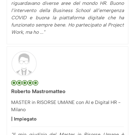
riguardavano diverse aree del mondo HR. Buono
l’intervento della Business School all’emergenza
COVID e buona la piattaforma digitale che ha
funzionato sempre bene. Ho partecipato al Project
Work, ma ho ..."
Roberto Mastromatteo
MASTER in RISORSE UMANE con AI e Digital HR -
Milano
| Impiegato
"Il mio giudizio del Master in Risorse Umane è