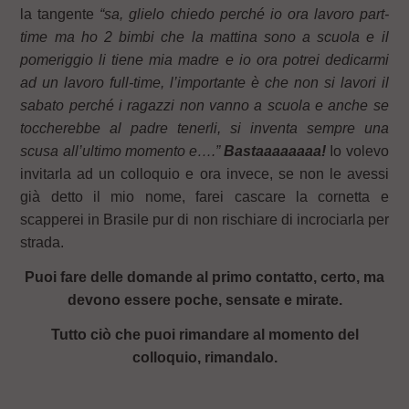
la tangente
“sa, glielo chiedo perché io ora lavoro part-
time ma ho 2 bimbi che la mattina sono a scuola e il
pomeriggio li tiene mia madre e io ora potrei dedicarmi
ad un lavoro full-time, l’importante è che non si lavori il
sabato perché i ragazzi non vanno a scuola e anche se
toccherebbe al padre tenerli, si inventa sempre una
scusa all’ultimo momento e….”
Bastaaaaaaaa!
Io volevo
invitarla ad un colloquio e ora invece, se non le avessi
già detto il mio nome, farei cascare la cornetta e
scapperei in Brasile pur di non rischiare di incrociarla per
strada.
Puoi fare delle domande al primo contatto, certo, ma
devono essere poche, sensate e mirate.
Tutto ciò che puoi rimandare al momento del
colloquio, rimandalo.