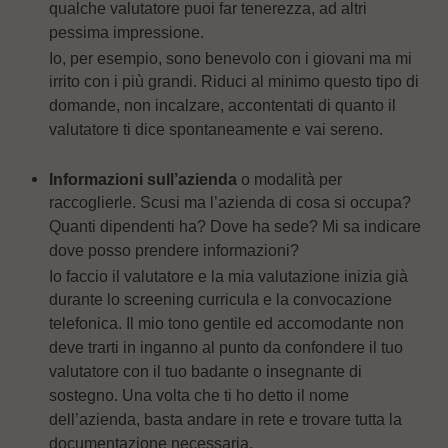
qualche valutatore puoi far tenerezza, ad altri
pessima impressione.
Io, per esempio, sono benevolo con i giovani ma mi
irrito con i più grandi. Riduci al minimo questo tipo di
domande, non incalzare, accontentati di quanto il
valutatore ti dice spontaneamente e vai sereno.
Informazioni sull’azienda
o modalità per
raccoglierle. Scusi ma l’azienda di cosa si occupa?
Quanti dipendenti ha? Dove ha sede? Mi sa indicare
dove posso prendere informazioni?
Io faccio il valutatore e la mia valutazione inizia già
durante lo screening curricula e la convocazione
telefonica. Il mio tono gentile ed accomodante non
deve trarti in inganno al punto da confondere il tuo
valutatore con il tuo badante o insegnante di
sostegno. Una volta che ti ho detto il nome
dell’azienda, basta andare in rete e trovare tutta la
documentazione necessaria.