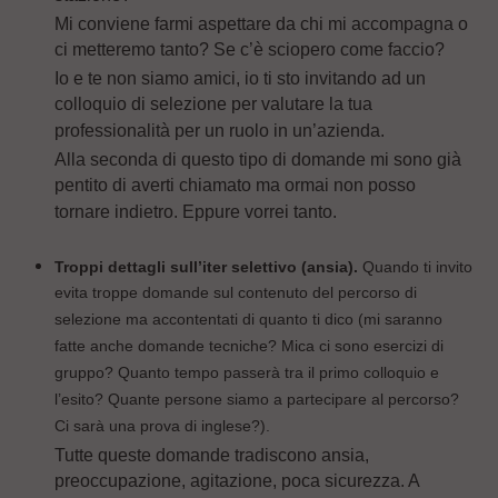
Mi conviene farmi aspettare da chi mi accompagna o
ci metteremo tanto? Se c’è sciopero come faccio?
Io e te non siamo amici, io ti sto invitando ad un
colloquio di selezione per valutare la tua
professionalità per un ruolo in un’azienda.
Alla seconda di questo tipo di domande mi sono già
pentito di averti chiamato ma ormai non posso
tornare indietro. Eppure vorrei tanto.
Troppi dettagli sull’iter selettivo (ansia).
Quando ti invito
evita troppe domande sul contenuto del percorso di
selezione ma accontentati di quanto ti dico (mi saranno
fatte anche domande tecniche? Mica ci sono esercizi di
gruppo? Quanto tempo passerà tra il primo colloquio e
l’esito? Quante persone siamo a partecipare al percorso?
Ci sarà una prova di inglese?).
Tutte queste domande tradiscono ansia,
preoccupazione, agitazione, poca sicurezza. A