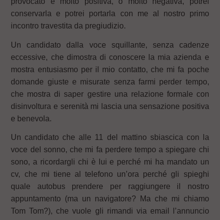
provocato è molto positiva, o molto negativa, potrei
conservarla e potrei portarla con me al nostro primo
incontro travestita da pregiudizio.
Un candidato dalla voce squillante, senza cadenze
eccessive, che dimostra di conoscere la mia azienda e
mostra entusiasmo per il mio contatto, che mi fa poche
domande giuste e misurate senza farmi perder tempo,
che mostra di saper gestire una relazione formale con
disinvoltura e serenità mi lascia una sensazione positiva
e benevola.
Un candidato che alle 11 del mattino sbiascica con la
voce del sonno, che mi fa perdere tempo a spiegare chi
sono, a ricordargli chi è lui e perché mi ha mandato un
cv, che mi tiene al telefono un’ora perché gli spieghi
quale autobus prendere per raggiungere il nostro
appuntamento (ma un navigatore? Ma che mi chiamo
Tom Tom?), che vuole gli rimandi via email l’annuncio