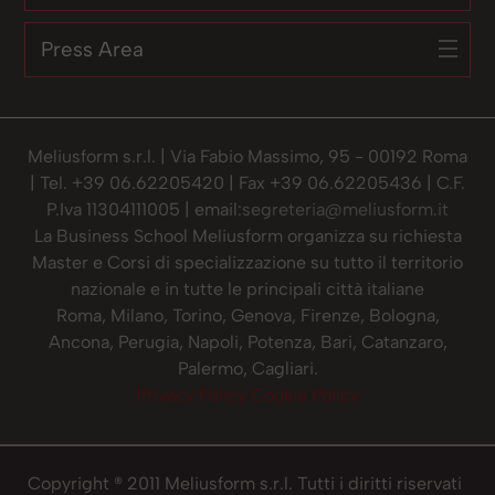
Press Area
Meliusform s.r.l. | Via Fabio Massimo, 95 - 00192 Roma
| Tel. +39 06.62205420 | Fax +39 06.62205436 | C.F.
P.Iva 11304111005 | email:
segreteria@meliusform.it
La Business School Meliusform organizza su richiesta
Master e Corsi di specializzazione su tutto il territorio
nazionale e in tutte le principali città italiane
Roma, Milano, Torino, Genova, Firenze, Bologna,
Ancona, Perugia, Napoli, Potenza, Bari, Catanzaro,
Palermo, Cagliari.
Privacy Policy
Cookie Policy
Copyright ® 2011 Meliusform s.r.l. Tutti i diritti riservati