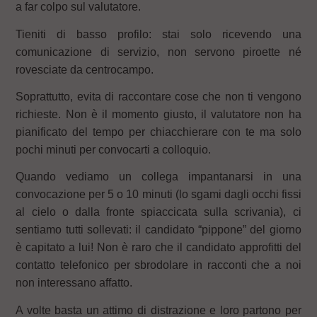
a far colpo sul valutatore.
Tieniti di basso profilo: stai solo ricevendo una
comunicazione di servizio, non servono piroette né
rovesciate da centrocampo.
Soprattutto, evita di raccontare cose che non ti vengono
richieste. Non è il momento giusto, il valutatore non ha
pianificato del tempo per chiacchierare con te ma solo
pochi minuti per convocarti a colloquio.
Quando vediamo un collega impantanarsi in una
convocazione per 5 o 10 minuti (lo sgami dagli occhi fissi
al cielo o dalla fronte spiaccicata sulla scrivania), ci
sentiamo tutti sollevati: il candidato “pippone” del giorno
è capitato a lui! Non è raro che il candidato approfitti del
contatto telefonico per sbrodolare in racconti che a noi
non interessano affatto.
A volte basta un attimo di distrazione e loro partono per