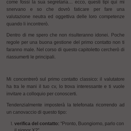
come fossi la sua segretaria… ecco, questi tipi qui mi
snervano e so che dovrò faticare per fare una
valutazione neutra ed oggettiva delle loro competenze
quando li incontrerò.
Dentro di me spero che non risulteranno idonei. Poche
regole per una buona gestione del primo contatto non ti
faranno male. Nel corso di questo capitoletto cercherò di
riassumerti le principali.
Mi concentrerò sul primo contatto classico: il valutatore
ha tra le mani il tuo cv, lo trova interessante e ti vuole
invitare a colloquio per conoscerti.
Tendenzialmente imposterà la telefonata ricorrendo ad
un canovaccio di questo tipo:
verifica del contatto:
“Pronto, Buongiorno, parlo con
il signor X?”