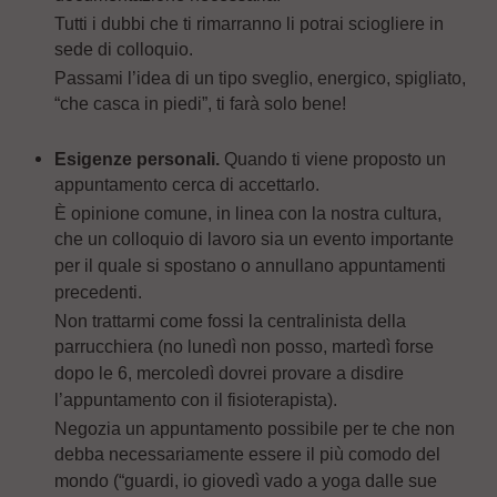
Tutti i dubbi che ti rimarranno li potrai sciogliere in
sede di colloquio.
Passami l’idea di un tipo sveglio, energico, spigliato,
“che casca in piedi”, ti farà solo bene!
Esigenze personali.
Quando ti viene proposto un
appuntamento cerca di accettarlo.
È opinione comune, in linea con la nostra cultura,
che un colloquio di lavoro sia un evento importante
per il quale si spostano o annullano appuntamenti
precedenti.
Non trattarmi come fossi la centralinista della
parrucchiera (no lunedì non posso, martedì forse
dopo le 6, mercoledì dovrei provare a disdire
l’appuntamento con il fisioterapista).
Negozia un appuntamento possibile per te che non
debba necessariamente essere il più comodo del
mondo (“guardi, io giovedì vado a yoga dalle sue