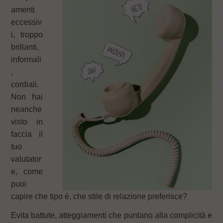
amenti
eccessiv
i, troppo
brillanti,
informali
,
cordiali.
Non hai
neanche
visto in
faccia il
tuo
valutator
e, come
puoi
capire che tipo è, che stile di relazione preferisce?
Evita battute, atteggiamenti che puntano alla complicità e