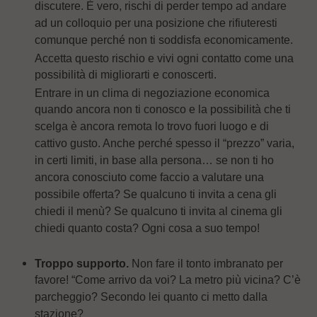
discutere. È vero, rischi di perder tempo ad andare
ad un colloquio per una posizione che rifiuteresti
comunque perché non ti soddisfa economicamente.
Accetta questo rischio e vivi ogni contatto come una
possibilità di migliorarti e conoscerti.
Entrare in un clima di negoziazione economica
quando ancora non ti conosco e la possibilità che ti
scelga è ancora remota lo trovo fuori luogo e di
cattivo gusto. Anche perché spesso il “prezzo” varia,
in certi limiti, in base alla persona… se non ti ho
ancora conosciuto come faccio a valutare una
possibile offerta? Se qualcuno ti invita a cena gli
chiedi il menù? Se qualcuno ti invita al cinema gli
chiedi quanto costa? Ogni cosa a suo tempo!
Troppo supporto.
Non fare il tonto imbranato per
favore! “Come arrivo da voi? La metro più vicina? C’è
parcheggio? Secondo lei quanto ci metto dalla
stazione?