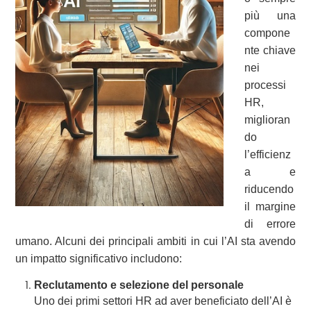
più una
compone
nte chiave
nei
processi
HR,
miglioran
do
l’efficienz
a e
riducendo
il margine
di errore
umano. Alcuni dei principali ambiti in cui l’AI sta avendo
un impatto significativo includono:
Reclutamento e selezione del personale
Uno dei primi settori HR ad aver beneficiato dell’AI è