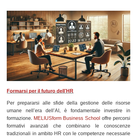
Formarsi per il futuro dell’HR
Per prepararsi alle sfide della gestione delle risorse
umane nell’era dell’AI, è fondamentale investire in
formazione.
MELIUSform Business School
offre percorsi
formativi avanzati che combinano le conoscenze
tradizionali in ambito HR con le competenze necessarie