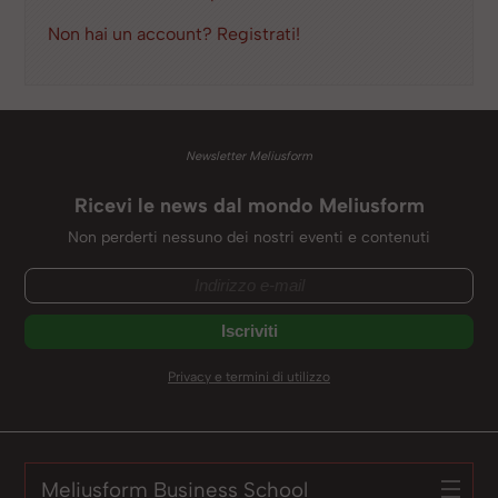
Non hai un account? Registrati!
Newsletter Meliusform
Ricevi le news dal mondo Meliusform
Non perderti nessuno dei nostri eventi e contenuti
Privacy e termini di utilizzo
Meliusform Business School