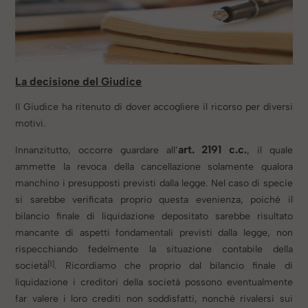
La decisione del Giudice
Il Giudice ha ritenuto di dover accogliere il ricorso per diversi
motivi.
art. 2191 c.c.
Innanzitutto, occorre guardare all’
, il quale
ammette la revoca della cancellazione solamente qualora
manchino i presupposti previsti dalla legge. Nel caso di specie
si sarebbe verificata proprio questa evenienza, poiché il
bilancio finale di liquidazione depositato sarebbe risultato
mancante di aspetti fondamentali previsti dalla legge, non
rispecchiando fedelmente la situazione contabile della
[1]
società
. Ricordiamo che proprio dal bilancio finale di
liquidazione i creditori della società possono eventualmente
far valere i loro crediti non soddisfatti, nonché rivalersi sui