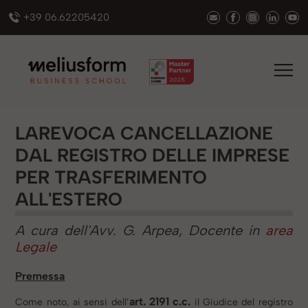
+39 06.62205420
LAREVOCA CANCELLAZIONE
DAL REGISTRO DELLE IMPRESE
PER TRASFERIMENTO
ALL'ESTERO
A cura dell'Avv.
G. Arpea, Docente in
area
Legale
Premessa
art. 2191 c.c.
Come noto, ai sensi dell’
il Giudice del registro