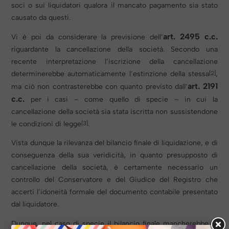
soci o sui liquidatori qualora il mancato pagamento sia stato
causato da questi.
art. 2495 c.c.
Vi è poi da considerare la previsione dell’
riguardante la cancellazione della società. Secondo una
recente interpretazione l’iscrizione della cancellazione
[2]
determinerebbe automaticamente l’estinzione della stessa
,
art. 2191
ma ciò non contrasterebbe con quanto previsto dall’
c.c.
per i casi – come quello di specie – in cui la
cancellazione della società sia stata iscritta non sussistendone
[3]
le condizioni di legge
.
Vista dunque la rilevanza del bilancio finale di liquidazione, e di
conseguenza della sua veridicità, in quanto presupposto di
cancellazione della società, è certamente necessario un
controllo del Conservatore e del Giudice del Registro che
accerti l’idoneità formale del documento contabile presentato
dal liquidatore.
Dunque, nel caso di specie il bilancio finale mancherebbe di