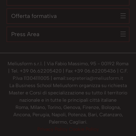
Offerta formativa
Press Area
Meliusform s.r.l. | Via Fabio Massimo, 95 - 00192 Roma
| Tel. +39 06.62205420 | Fax +39 06.62205436 | C.F.
P.Iva 11304111005 | email:
segreteria@meliusform.it
La Business School Meliusform organizza su richiesta
Master e Corsi di specializzazione su tutto il territorio
nazionale e in tutte le principali città italiane
Roma, Milano, Torino, Genova, Firenze, Bologna,
Ancona, Perugia, Napoli, Potenza, Bari, Catanzaro,
Palermo, Cagliari.
Privacy Policy
Cookie Policy