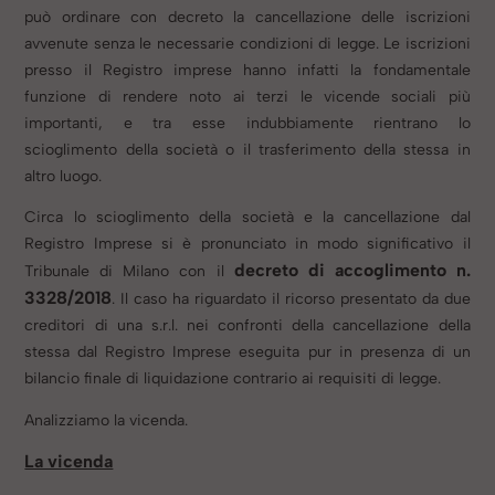
può ordinare con decreto la cancellazione delle iscrizioni
avvenute senza le necessarie condizioni di legge. Le iscrizioni
presso il Registro imprese hanno infatti la fondamentale
funzione di rendere noto ai terzi le vicende sociali più
importanti, e tra esse indubbiamente rientrano lo
scioglimento della società o il trasferimento della stessa in
altro luogo.
Circa lo scioglimento della società e la cancellazione dal
Registro Imprese si è pronunciato in modo significativo il
decreto di accoglimento n.
Tribunale di Milano con il
3328/2018
.
Il caso ha riguardato il ricorso presentato da due
creditori di una s.r.l. nei confronti della cancellazione della
stessa dal Registro Imprese eseguita pur in presenza di un
bilancio finale di liquidazione contrario ai requisiti di legge.
Analizziamo la vicenda.
La vicenda