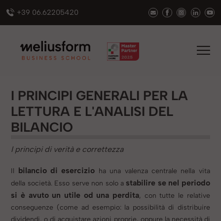
+39 06.62205420
I PRINCIPI GENERALI PER LA
LETTURA E L'ANALISI DEL
BILANCIO
I principi di verità e correttezza
bilancio di esercizio
Il
ha una valenza centrale nella vita
stabilire se nel periodo
della società. Esso serve non solo a
si è avuto un utile od una perdita
, con tutte le relative
conseguenze (come ad esempio: la possibilità di distribuire
dividendi, o di acquistare azioni proprie, oppure la necessità di