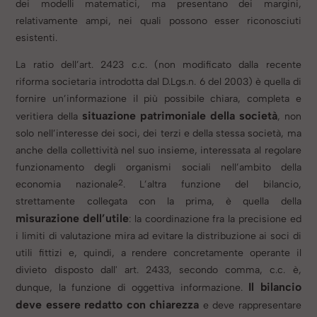
dei modelli matematici, ma presentano dei margini,
relativamente ampi, nei quali possono esser riconosciuti
esistenti.
La ratio dell’art. 2423 c.c. (non modificato dalla recente
riforma societaria introdotta dal D.Lgs.
n. 6 del 2003) è quella di
fornire un’informazione il più possibile chiara, completa e
situazione patrimoniale della società
veritiera della
, non
solo nell’interesse dei soci, dei terzi e della stessa società, ma
anche della collettività nel suo insieme, interessata al regolare
funzionamento degli organismi sociali nell’ambito della
2
economia nazionale
.
L’altra funzione del bilancio,
strettamente collegata con la prima, è quella della
misurazione dell’utile
: la coordinazione fra la precisione ed
i limiti di valutazione mira ad evitare la distribuzione ai soci di
utili fittizi e, quindi, a rendere concretamente operante il
divieto disposto dall' art. 2433, secondo comma, c.c. è,
Il bilancio
dunque, la funzione di oggettiva informazione.
deve essere redatto con chiarezza
e deve rappresentare