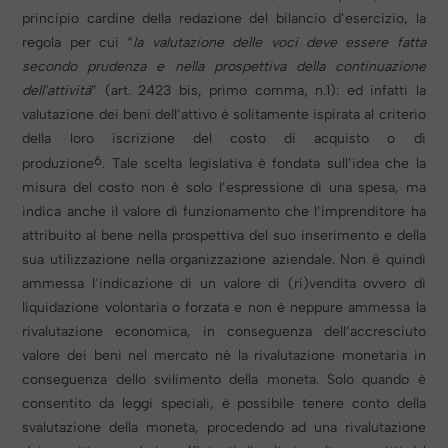
principio cardine della redazione del bilancio d’esercizio, la
regola per cui “
la valutazione delle voci deve essere fatta
secondo prudenza e nella prospettiva della continuazione
dell'attività
” (art. 2423 bis, primo comma, n.
1): ed infatti la
valutazione dei beni dell’attivo è solitamente ispirata al criterio
della loro iscrizione del costo di acquisto o di
6
produzione
.
Tale scelta legislativa è fondata sull’idea che la
misura del costo non è solo l’espressione di una spesa, ma
indica anche il valore di funzionamento che l’imprenditore ha
attribuito al bene nella prospettiva del suo inserimento e della
sua utilizzazione nella organizzazione aziendale. Non è quindi
ammessa l’indicazione di un valore di (ri)vendita ovvero di
liquidazione volontaria o
forzata e non è neppure ammessa la
rivalutazione economica, in conseguenza dell’accresciuto
valore dei beni nel mercato né la rivalutazione monetaria in
conseguenza dello svilimento della moneta. Solo quando è
consentito da leggi speciali, è possibile tenere conto della
svalutazione della moneta, procedendo ad una rivalutazione