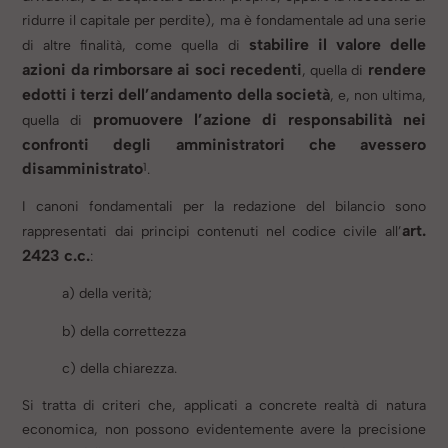
ridurre il capitale per perdite), ma è fondamentale ad una serie
stabilire il valore delle
di altre finalità, come quella di
azioni da rimborsare ai soci recedenti
rendere
, quella di
edotti i terzi dell’andamento della società
, e, non ultima,
promuovere l’azione di responsabilità nei
quella di
confronti degli amministratori che avessero
disamministrato
1
.
I canoni fondamentali per la redazione del bilancio sono
art.
rappresentati dai principi contenuti nel codice civile all’
2423 c.c.
:
a) della verità;
b) della correttezza
c) della chiarezza.
Si tratta di criteri che, applicati a concrete realtà di natura
economica, non possono evidentemente avere la precisione