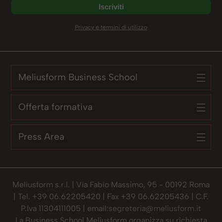
Privacy e termini di utilizzo
Meliusform Business School
Offerta formativa
Press Area
Meliusform s.r.l. | Via Fabio Massimo, 95 - 00192 Roma
| Tel. +39 06.62205420 | Fax +39 06.62205436 | C.F.
P.Iva 11304111005 | email:
segreteria@meliusform.it
La Business School Meliusform organizza su richiesta