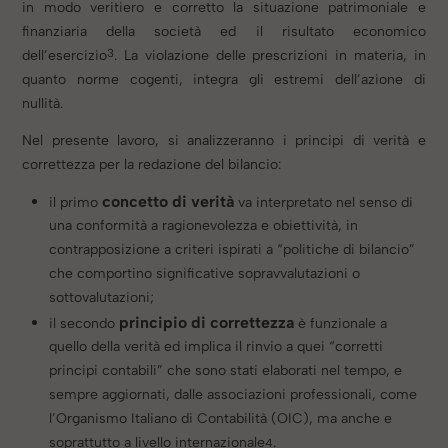
in modo veritiero e corretto la situazione patrimoniale e
finanziaria della società ed il risultato economico
3
dell’esercizio
.
La violazione delle prescrizioni in materia, in
quanto norme cogenti, integra gli estremi dell’azione di
nullità.
Nel presente lavoro, si analizzeranno i principi di verità e
correttezza per la redazione del bilancio:
concetto di verità
il primo
va interpretato nel senso di
una conformità a ragionevolezza e obiettività, in
contrapposizione a criteri ispirati a “politiche di bilancio”
che comportino significative sopravvalutazioni o
sottovalutazioni;
principio di correttezza
il secondo
è funzionale a
quello della verità ed implica il rinvio a quei “corretti
principi contabili” che sono stati elaborati nel tempo, e
sempre aggiornati, dalle associazioni professionali, come
l’Organismo Italiano di Contabilità (OIC), ma anche e
soprattutto a livello internazionale
.
4