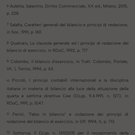
6
Auletta, Salanitro, Diritto Commerciale, XX ed., Milano, 2015,
p. 228.
7
Salafia, Caratteri generali del bilancio e principi di redazione,
in Soc, 1991, p. 1611
8
Quatraro, La clausola generale ed i princìpi di redazione del
bilancio di esercizio, in RDoC, 1992, p. 717
9
Colombo, Il bilancio d'esercizio, in Tratt. Colombo, Portale,
VII, 1, Torino, 1994, p. 63.
Piccoli, I principi contabili internazionali e la disciplina
10
italiana in materia di bilancio alla luce della attuazione della
quarta
e settima direttiva Cee (D.Lgs. 9.4.1991, n. 127), in
RDoC, 1991, p. 1047.
11
Perini, "Falso in bilancio" e violazione dei principi di
redazione del bilancio di esercizio, in GP, 1994, II, p. 713.
12
Sottoriva, Il D.Lgs. n. 139/2015 per il recepimento della