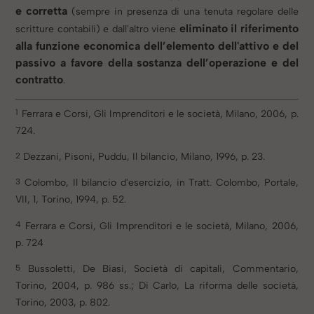
e corretta
(sempre in presenza di una tenuta regolare delle
eliminato il riferimento
scritture contabili) e dall'altro viene
alla funzione economica dell’elemento dell'attivo e del
passivo a favore della sostanza dell’operazione e del
contratto
.
1
Ferrara e Corsi, Gli Imprenditori e le società, Milano, 2006, p.
724.
2
Dezzani, Pisoni, Puddu, Il bilancio, Milano, 1996, p. 23.
3
Colombo, Il bilancio d'esercizio, in Tratt. Colombo, Portale,
VII, 1, Torino, 1994, p. 52.
4
Ferrara e Corsi, Gli Imprenditori e le società, Milano, 2006,
p. 724
5
Bussoletti, De Biasi, Società di capitali, Commentario,
Torino, 2004, p. 986 ss.; Di Carlo, La riforma delle società,
Torino, 2003, p. 802.