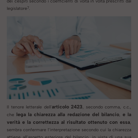
dei cespiti secondo i coefficienti di volta in volta prescritti dal
7
legislatore
.
articolo 2423
Il tenore letterale dell'
, secondo comma, c.c.,
lega la chiarezza alla redazione del bilancio
e la
che
,
verità e la correttezza al risultato ottenuto con essa
,
sembra confermare l’interpretazione secondo cui la chiarezza
attiene all’aspetto esteriore del bilancio, in vista di una sua