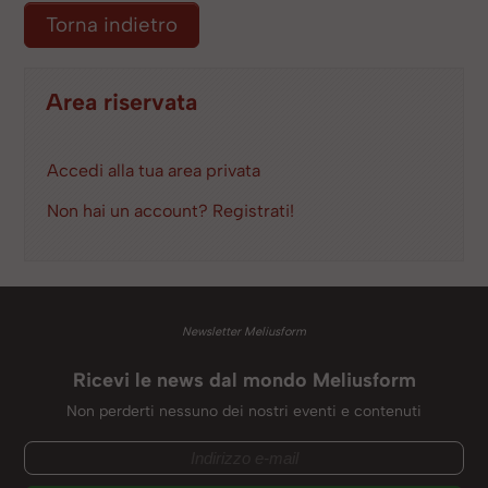
Torna indietro
Area riservata
Accedi alla tua area privata
Non hai un account? Registrati!
Newsletter Meliusform
Ricevi le news dal mondo Meliusform
Non perderti nessuno dei nostri eventi e contenuti