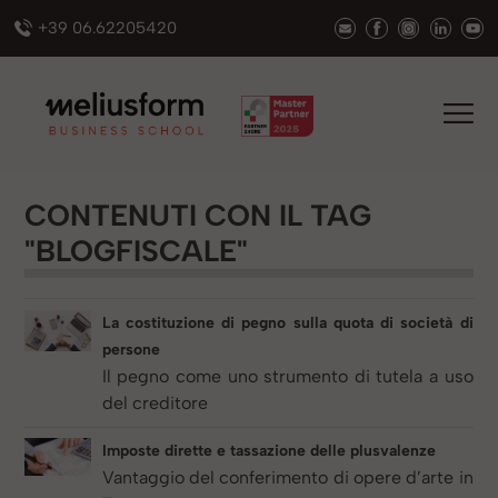
+39 06.62205420
CONTENUTI CON IL TAG
"BLOGFISCALE"
La costituzione di pegno sulla quota di società di
persone
Il pegno come uno strumento di tutela a uso
del creditore
Imposte dirette e tassazione delle plusvalenze
Vantaggio del conferimento di opere d’arte in